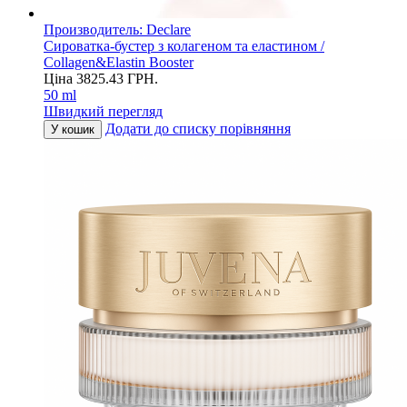
Производитель:
Declare
Сироватка-бустер з колагеном та еластином /
Collagen&Elastin Booster
Ціна
3825.43
ГРН.
50 ml
Швидкий перегляд
Додати до списку порівняння
У кошик