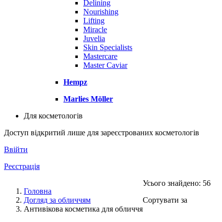
Delining
Nourishing
Lifting
Miracle
Juvelia
Skin Specialists
Mastercare
Master Caviar
Hempz
Marlies Möller
Для косметологів
Доступ відкритий лише для зареєстрованих косметологів
Ввійти
Реєстрація
Усього знайдено: 56
Головна
Догляд за обличчям
Сортувати за
Антивікова косметика для обличчя