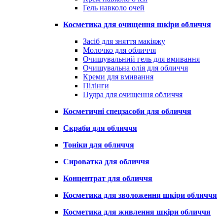
Гель навколо очей
Косметика для очищення шкіри обличчя
Засіб для зняття макіяжу
Молочко для обличчя
Очищувальний гель для вмивання
Очищувальна олія для обличчя
Креми для вмивання
Пілінги
Пудра для очищення обличчя
Косметичні спецзасоби для обличчя
Скраби для обличчя
Тоніки для обличчя
Сироватка для обличчя
Концентрат для обличчя
Косметика для зволоження шкіри обличчя
Косметика для живлення шкіри обличчя