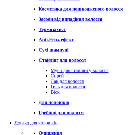
Косметика для пошкодженого волосся
Засоби від випадіння волосся
Термозахист
Anti-Frizz ефект
Сухі шампуні
Стайлінг для волосся
Муси для стайлінгу волосся
Спрей
Лак для волосся
Гель для волосся
Віск
Для чоловіків
Гребінці для волосся
Догляд для чоловіків
Очищення