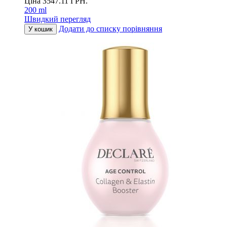
Ціна
3547.11
ГРН.
200 ml
Швидкий перегляд
Додати до списку порівняння
У кошик