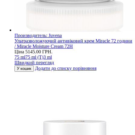
Производитель:
Juvena
Ультразволожуючий антивіковий крем Miracle 72 години
/ Miracle Moisture Cream 72H
Ціна
5145.00
ГРН.
75 ml
75 ml (T)
3 ml
Швидкий перегляд
Додати до списку порівняння
У кошик