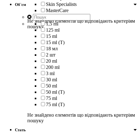
Skin Specialists
Об`єм
MasterCare
Не знайдено елементів що відповідають критеріям
1,5 ml
пошуку
125 ml
15 ml
15 ml (T)
18 мл
2 шт
20 ml
200 ml
3 ml
30 ml
50 ml
50 ml (T)
75 ml
75 ml (T)
Не знайдено елементів що відповідають критеріям
пошуку
Стать