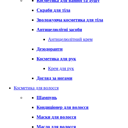
Косметика для ванної та душу
Скраби для тіла
Зволожуюча косметика для тіла
Антицелюлітні засоби
Антицелюлітний крем
Дезодоранти
Косметика для рук
Крем для рук
Догляд за ногами
Косметика для волосся
Шампунь
Кондиціонер для волосся
Маски для волосся
Масло для волосся