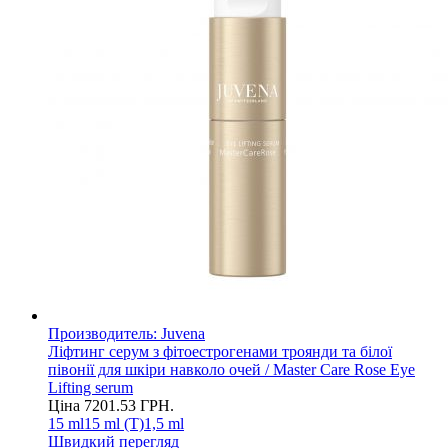
Производитель:
Juvena
Ліфтинг серум з фітоестрогенами троянди та білої
півонії для шкіри навколо очей / Master Care Rose Eye
Lifting serum
Ціна
7201.53
ГРН.
15 ml
15 ml (T)
1,5 ml
Швидкий перегляд