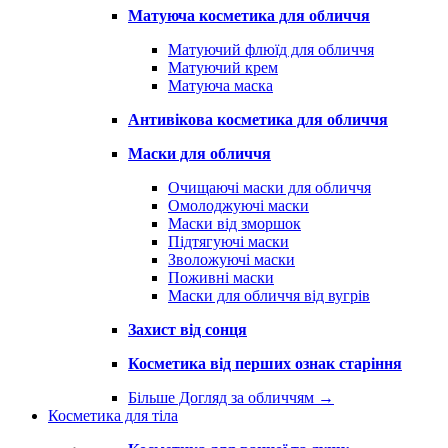
Матуюча косметика для обличчя
Матуючий флюїд для обличчя
Матуючий крем
Матуюча маска
Антивікова косметика для обличчя
Маски для обличчя
Очищаючі маски для обличчя
Омолоджуючі маски
Маски від зморшок
Підтягуючі маски
Зволожуючі маски
Поживні маски
Маски для обличчя від вугрів
Захист від сонця
Косметика від перших ознак старіння
Більше Догляд за обличчям
→
Косметика для тіла