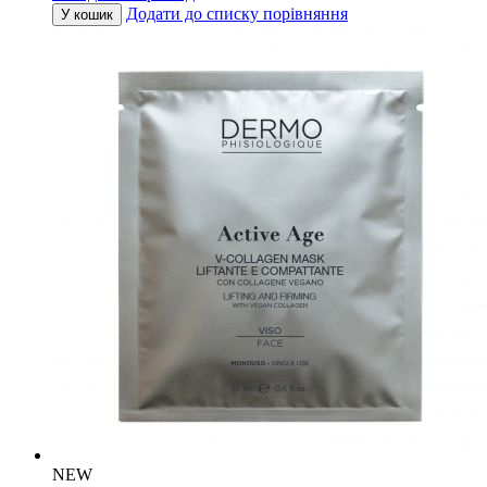
Додати до списку порівняння
У кошик
NEW