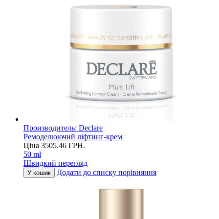
Производитель:
Declare
Ремоделюючий ліфтинг-крем
Ціна
3505.46
ГРН.
50 ml
Швидкий перегляд
Додати до списку порівняння
У кошик