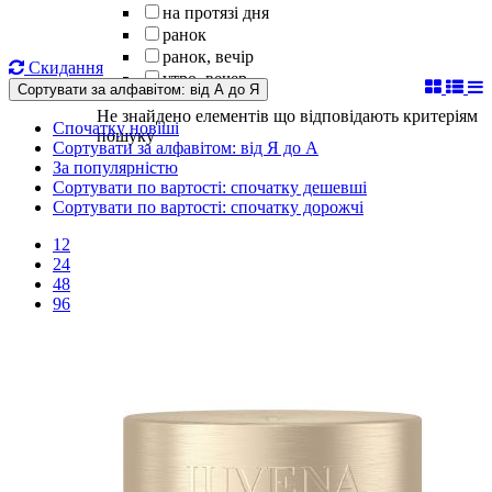
на протязі дня
ранок
ранок, вечір
Скидання
утро, вечер
Сортувати за алфавітом: від А до Я
Не знайдено елементів що відповідають критеріям
Спочатку новіші
пошуку
Сортувати за алфавітом: від Я до А
За популярністю
Сортувати по вартості: спочатку дешевші
Сортувати по вартості: спочатку дорожчі
12
24
48
96