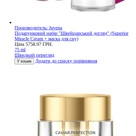
Производитель:
Juvena
Подарунковий набір "Швейцарський догляд" (Superior
Miracle Cream + маска для сну)
Ціна
5758.97
ГРН.
75 ml
Швидкий перегляд
Додати до списку порівняння
У кошик