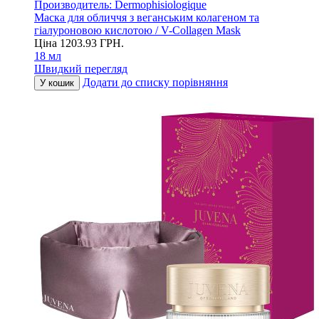
Производитель:
Dermophisiologique
Маска для обличчя з веганським колагеном та
гіалуроновою кислотою / V-Collagen Mask
Ціна
1203.93
ГРН.
18 мл
Швидкий перегляд
Додати до списку порівняння
У кошик