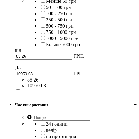
Менше 50 грн
50 - 100 грн
100 - 250 грн
250 - 500 грн
500 - 750 грн
750 - 1000 грн
1000 - 5000 грн
Більше 5000 грн
від
ГРН.
–
До
ГРН.
85.26
10950.03
Час використання
24 години
вечір
на протязі дня