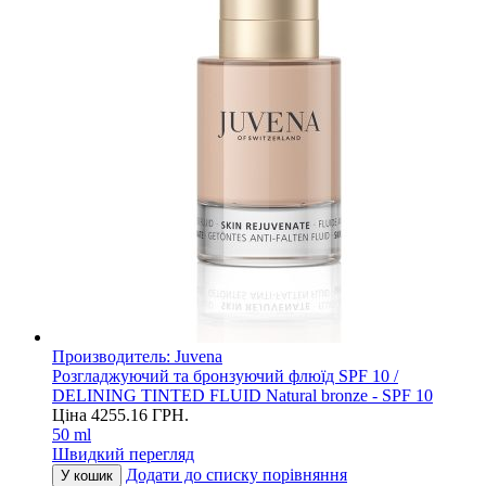
Производитель:
Juvena
Розгладжуючий та бронзуючий флюїд SPF 10 /
DELINING TINTED FLUID Natural bronze - SPF 10
Ціна
4255.16
ГРН.
50 ml
Швидкий перегляд
Додати до списку порівняння
У кошик