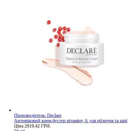
Производитель:
Declare
Антивіковий крем-бустер вітаміну А для обличчя та шиї
Ціна
2919.42
ГРН.