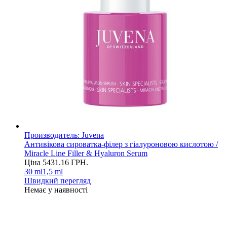
Производитель:
Juvena
Антивікова сироватка-філер з гіалуроновою кислотою /
Miracle Line Filler & Hyaluron Serum
Ціна
5431.16
ГРН.
30 ml
1,5 ml
Швидкий перегляд
Немає у наявності