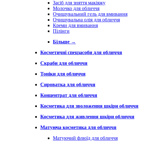
Засіб для зняття макіяжу
Молочко для обличчя
Очищувальний гель для вмивання
Очищувальна олія для обличчя
Креми для вмивання
Пілінги
Більше
→
Косметичні спецзасоби для обличчя
Скраби для обличчя
Тоніки для обличчя
Сироватка для обличчя
Концентрат для обличчя
Косметика для зволоження шкіри обличчя
Косметика для живлення шкіри обличчя
Матуюча косметика для обличчя
Матуючий флюїд для обличчя