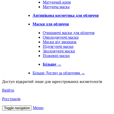
Матуючий крем
Матуюча маска
Антивікова косметика для обличчя
Маски для обличчя
Очищаючі маски для обличчя
Омолоджуючі маски
Маски від зморшок
Підтягуючі маски
Зволожуючі маски
Поживні маски
Більше
→
Більше Догляд за обличчям
→
Доступ відкритий лише для зареєстрованих косметологів
Ввійти
Реєстрація
Меню
Toggle navigation