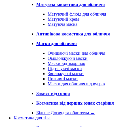
Матуюча косметика для обличчя
Матуючий флюїд для обличчя
Матуючий крем
Матуюча маска
Антивікова косметика для обличчя
Маски для обличчя
Очищаючі маски для обличчя
Омолоджуючі маски
Маски від зморшок
Підтягуючі маски
Зволожуючі маски
Поживні маски
Маски для обличчя від вугрів
Захист від сонця
Косметика від перших ознак старіння
Більше Догляд за обличчям
→
Косметика для тіла