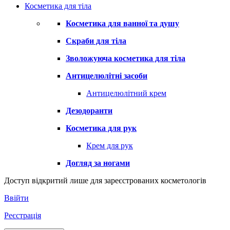
Косметика для тіла
Косметика для ванної та душу
Скраби для тіла
Зволожуюча косметика для тіла
Антицелюлітні засоби
Антицелюлітний крем
Дезодоранти
Косметика для рук
Крем для рук
Догляд за ногами
Доступ відкритий лише для зареєстрованих косметологів
Ввійти
Реєстрація