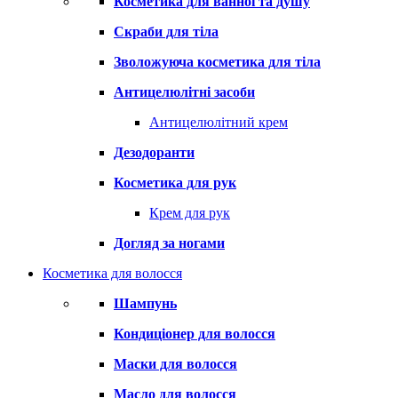
Косметика для ванної та душу
Скраби для тіла
Зволожуюча косметика для тіла
Антицелюлітні засоби
Антицелюлітний крем
Дезодоранти
Косметика для рук
Крем для рук
Догляд за ногами
Косметика для волосся
Шампунь
Кондиціонер для волосся
Маски для волосся
Масло для волосся