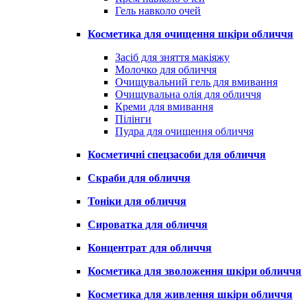
Гель навколо очей
Косметика для очищення шкіри обличчя
Засіб для зняття макіяжу
Молочко для обличчя
Очищувальний гель для вмивання
Очищувальна олія для обличчя
Креми для вмивання
Пілінги
Пудра для очищення обличчя
Косметичні спецзасоби для обличчя
Скраби для обличчя
Тоніки для обличчя
Сироватка для обличчя
Концентрат для обличчя
Косметика для зволоження шкіри обличчя
Косметика для живлення шкіри обличчя