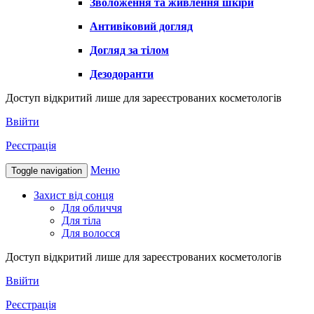
Зволоження та живлення шкіри
Антивіковий догляд
Догляд за тілом
Дезодоранти
Доступ відкритий лише для зареєстрованих косметологів
Ввійти
Реєстрація
Меню
Toggle navigation
Захист від сонця
Для обличчя
Для тіла
Для волосся
Доступ відкритий лише для зареєстрованих косметологів
Ввійти
Реєстрація