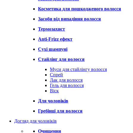
Косметика для пошкодженого волосся
Засоби від випадіння волосся
Термозахист
Anti-Frizz ефект
Сухі шампуні
Стайлінг для волосся
Муси для стайлінгу волосся
Спрей
Лак для волосся
Гель для волосся
Віск
Для чоловіків
Гребінці для волосся
Догляд для чоловіків
Очищення