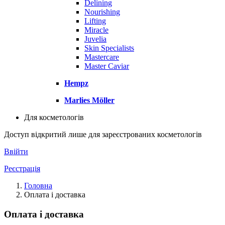
Delining
Nourishing
Lifting
Miracle
Juvelia
Skin Specialists
Mastercare
Master Caviar
Hempz
Marlies Möller
Для косметологів
Доступ відкритий лише для зареєстрованих косметологів
Ввійти
Реєстрація
Головна
Оплата і доставка
Оплата і доставка