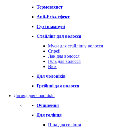
Термозахист
Anti-Frizz ефект
Сухі шампуні
Стайлінг для волосся
Муси для стайлінгу волосся
Спрей
Лак для волосся
Гель для волосся
Віск
Для чоловіків
Гребінці для волосся
Догляд для чоловіків
Очищення
Для гоління
Піна для гоління