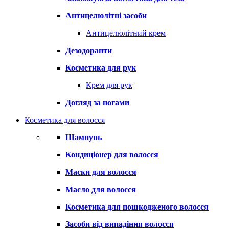
Антицелюлітні засоби
Антицелюлітний крем
Дезодоранти
Косметика для рук
Крем для рук
Догляд за ногами
Косметика для волосся
Шампунь
Кондиціонер для волосся
Маски для волосся
Масло для волосся
Косметика для пошкодженого волосся
Засоби від випадіння волосся