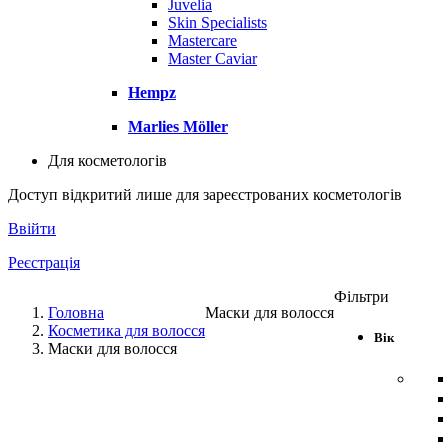
Juvelia
Skin Specialists
Mastercare
Master Caviar
Hempz
Marlies Möller
Для косметологів
Доступ відкритий лише для зареєстрованих косметологів
Ввійти
Реєстрація
Фільтри
Головна
Маски для волосся
Косметика для волосся
Вік
Маски для волосся