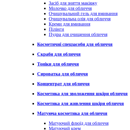
Засіб для зняття макіяжу
Молочко для обличчя
Очищувальний гель для вмивання
Очищувальна олія для обличчя
Креми для вмивання
Пілінги
Пудра для очищення обличчя
Косметичні спецзасоби для обличчя
Скраби для обличчя
Тоніки для обличчя
Сироватка для обличчя
Концентрат для обличчя
Косметика для зволоження шкіри обличчя
Косметика для живлення шкіри обличчя
Матуюча косметика для обличчя
Матуючий флюїд для обличчя
Матуючий крем