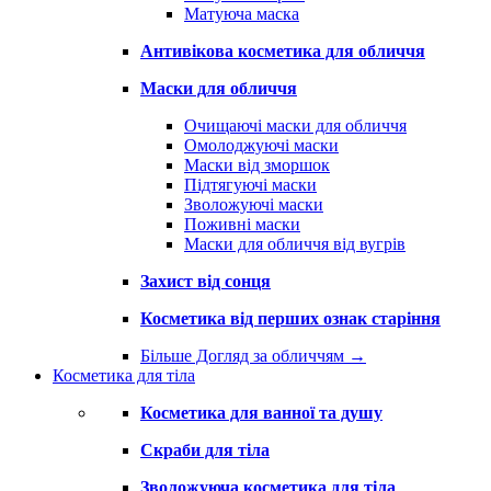
Матуюча маска
Антивікова косметика для обличчя
Маски для обличчя
Очищаючі маски для обличчя
Омолоджуючі маски
Маски від зморшок
Підтягуючі маски
Зволожуючі маски
Поживні маски
Маски для обличчя від вугрів
Захист від сонця
Косметика від перших ознак старіння
Більше Догляд за обличчям
→
Косметика для тіла
Косметика для ванної та душу
Скраби для тіла
Зволожуюча косметика для тіла