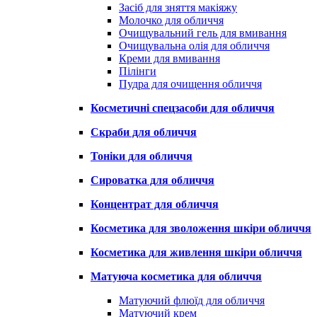
Засіб для зняття макіяжу
Молочко для обличчя
Очищувальний гель для вмивання
Очищувальна олія для обличчя
Креми для вмивання
Пілінги
Пудра для очищення обличчя
Косметичні спецзасоби для обличчя
Скраби для обличчя
Тоніки для обличчя
Сироватка для обличчя
Концентрат для обличчя
Косметика для зволоження шкіри обличчя
Косметика для живлення шкіри обличчя
Матуюча косметика для обличчя
Матуючий флюїд для обличчя
Матуючий крем