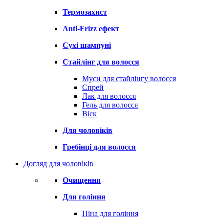
Термозахист
Anti-Frizz ефект
Сухі шампуні
Стайлінг для волосся
Муси для стайлінгу волосся
Спрей
Лак для волосся
Гель для волосся
Віск
Для чоловіків
Гребінці для волосся
Догляд для чоловіків
Очищення
Для гоління
Піна для гоління