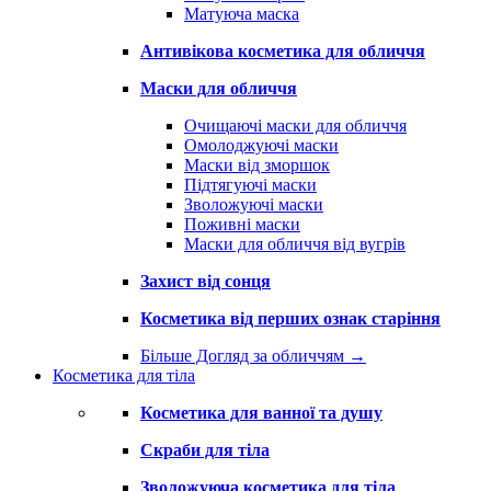
Матуюча маска
Антивікова косметика для обличчя
Маски для обличчя
Очищаючі маски для обличчя
Омолоджуючі маски
Маски від зморшок
Підтягуючі маски
Зволожуючі маски
Поживні маски
Маски для обличчя від вугрів
Захист від сонця
Косметика від перших ознак старіння
Більше Догляд за обличчям
→
Косметика для тіла
Косметика для ванної та душу
Скраби для тіла
Зволожуюча косметика для тіла