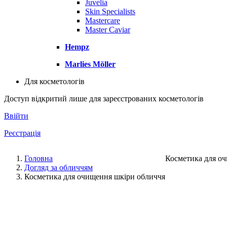
Juvelia
Skin Specialists
Mastercare
Master Caviar
Hempz
Marlies Möller
Для косметологів
Доступ відкритий лише для зареєстрованих косметологів
Ввійти
Реєстрація
Головна
Косметика для о
Догляд за обличчям
Косметика для очищення шкіри обличчя