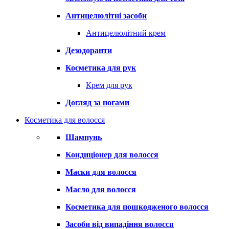
Антицелюлітні засоби
Антицелюлітний крем
Дезодоранти
Косметика для рук
Крем для рук
Догляд за ногами
Косметика для волосся
Шампунь
Кондиціонер для волосся
Маски для волосся
Масло для волосся
Косметика для пошкодженого волосся
Засоби від випадіння волосся