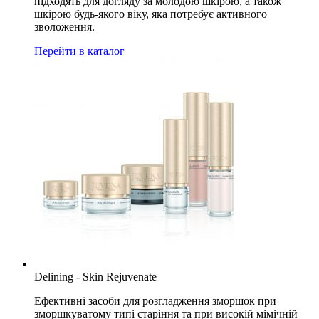
підходять для догляду за молодою шкірою, а також
шкірою будь-якого віку, яка потребує активного
зволоження.
Перейти в каталог
Delining - Skin Rejuvenate
Ефективні засоби для розгладження зморшок при
зморшкуватому типі старіння та при високій мімічній