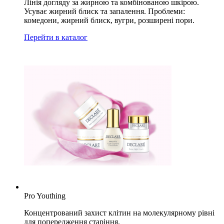
Лінія догляду за жирною та комбінованою шкірою.
Усуває жирний блиск та запалення. Проблеми:
комедони, жирний блиск, вугри, розширені пори.
Перейти в каталог
Pro Youthing
Концентрований захист клітин на молекулярному рівні
для попередження старіння.