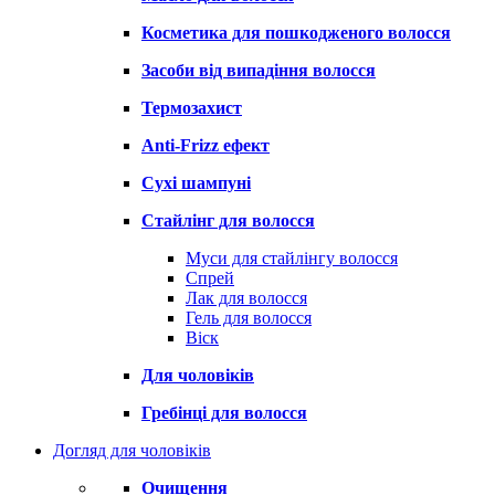
Косметика для пошкодженого волосся
Засоби від випадіння волосся
Термозахист
Anti-Frizz ефект
Сухі шампуні
Стайлінг для волосся
Муси для стайлінгу волосся
Спрей
Лак для волосся
Гель для волосся
Віск
Для чоловіків
Гребінці для волосся
Догляд для чоловіків
Очищення