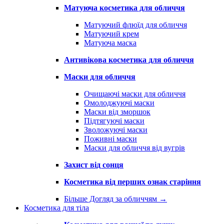
Матуюча косметика для обличчя
Матуючий флюїд для обличчя
Матуючий крем
Матуюча маска
Антивікова косметика для обличчя
Маски для обличчя
Очищаючі маски для обличчя
Омолоджуючі маски
Маски від зморшок
Підтягуючі маски
Зволожуючі маски
Поживні маски
Маски для обличчя від вугрів
Захист від сонця
Косметика від перших ознак старіння
Більше Догляд за обличчям
→
Косметика для тіла