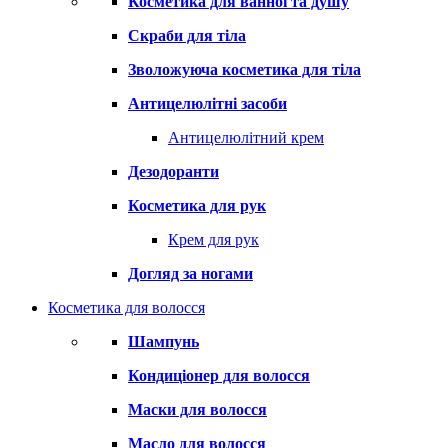
Косметика для ванної та душу
Скраби для тіла
Зволожуюча косметика для тіла
Антицелюлітні засоби
Антицелюлітний крем
Дезодоранти
Косметика для рук
Крем для рук
Догляд за ногами
Косметика для волосся
Шампунь
Кондиціонер для волосся
Маски для волосся
Масло для волосся