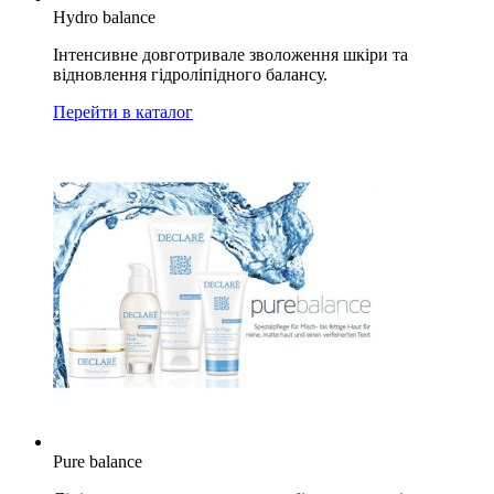
Hydro balance
Інтенсивне довготривале зволоження шкіри та
відновлення гідроліпідного балансу.
Перейти в каталог
Pure balance