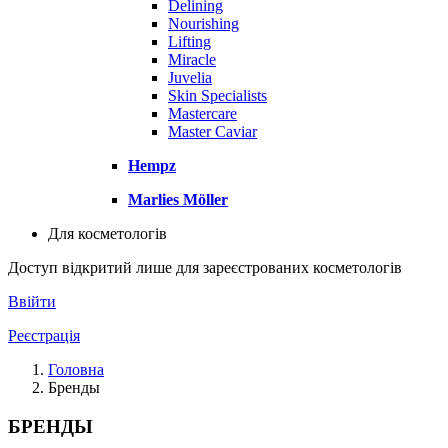
Delining
Nourishing
Lifting
Miracle
Juvelia
Skin Specialists
Mastercare
Master Caviar
Hempz
Marlies Möller
Для косметологів
Доступ відкритий лише для зареєстрованих косметологів
Ввійти
Реєстрація
Головна
Бренды
БРЕНДЫ