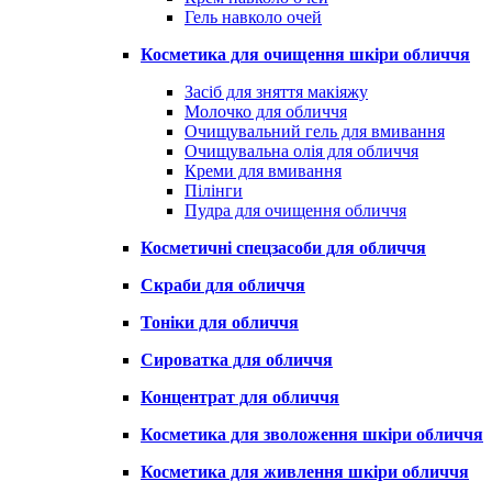
Гель навколо очей
Косметика для очищення шкіри обличчя
Засіб для зняття макіяжу
Молочко для обличчя
Очищувальний гель для вмивання
Очищувальна олія для обличчя
Креми для вмивання
Пілінги
Пудра для очищення обличчя
Косметичні спецзасоби для обличчя
Скраби для обличчя
Тоніки для обличчя
Сироватка для обличчя
Концентрат для обличчя
Косметика для зволоження шкіри обличчя
Косметика для живлення шкіри обличчя