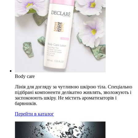
Body care
Лінія для догляду за чутливою шкірою тіла. Спеціально
підібрані компоненти делікатно живлять, зволожують і
заспокоюють шкіру. Не містить ароматизаторів і
барвників.
Перейти в каталог