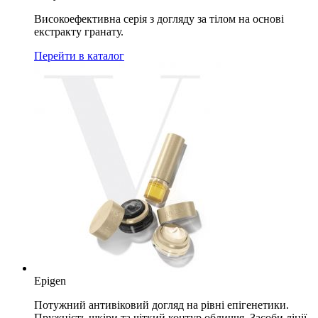
Високоефективна серія з догляду за тілом на основі
екстракту гранату.
Перейти в каталог
Epigen
Потужний антивіковий догляд на рівні епігенетики.
Пружність шкіри та чіткий контур обличчя. Засоби лінії