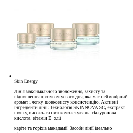
Skin Energy
Лінія максимального зволоження, захисту та
відновлення протягом усього дня, яка має неймовірний
аромат і легку, шовковисту консистенцію. Активні
інгредієнти лінії: Технологія SKINNOVA SC, екстракт
шовку, високо- та низькомолекулярна гіалуронова
кислота, вітамін E, олії
каріте та горіхів макадамії. Засоби лінії ідеально