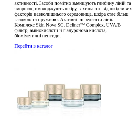
активності. Засоби помітно зменшують глибину ліній та
зморшок, омолоджують шкіру, захищають від шкідливих
факторів навколишнього середовища, шкіра стає більш
гладкою та пружною. Активні інгредієнти лінії:
Комплекс Skin Nova SC, Deliner™ Complex, UVA/B
фільтр, амінокислоти й гіалуронова кислота,
біоміметичні пептиди.
Перейти в каталог