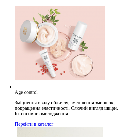
Age control
Зміцнення овалу обличчя, зменшення зморшок,
покращення еластичності. Сяючий вигляд шкіри.
Інтенсивне омолодження.
Перейти в каталог