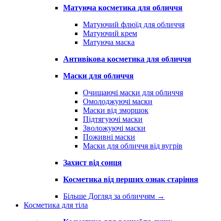
Матуюча косметика для обличчя
Матуючий флюїд для обличчя
Матуючий крем
Матуюча маска
Антивікова косметика для обличчя
Маски для обличчя
Очищаючі маски для обличчя
Омолоджуючі маски
Маски від зморшок
Підтягуючі маски
Зволожуючі маски
Поживні маски
Маски для обличчя від вугрів
Захист від сонця
Косметика від перших ознак старіння
Більше Догляд за обличчям
→
Косметика для тіла