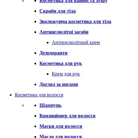
Косметика для ванної та душу
Скраби для тіла
Зволожуюча косметика для тіла
Антицелюлітні засоби
Антицелюлітний крем
Дезодоранти
Косметика для рук
Крем для рук
Догляд за ногами
Косметика для волосся
Шампунь
Кондиціонер для волосся
Маски для волосся
Масло для волосся