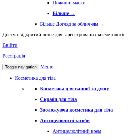
Поживні маски
Більше
→
Більше Догляд за обличчям
→
Доступ відкритий лише для зареєстрованих косметологів
Ввійти
Реєстрація
Меню
Toggle navigation
Косметика для тіла
Косметика для ванної та душу
Скраби для тіла
Зволожуюча косметика для тіла
Антицелюлітні засоби
Антицелюлітний крем