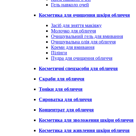
Гель навколо очей
Косметика для очищення шкіри обличчя
Засіб для зняття макіяжу
Молочко для обличчя
Очищувальний гель для вмивання
Очищувальна олія для обличчя
Креми для вмивання
Пілінги
Пудра для очищення обличчя
Косметичні спецзасоби для обличчя
Скраби для обличчя
Тоніки для обличчя
Сироватка для обличчя
Концентрат для обличчя
Косметика для зволоження шкіри обличчя
Косметика для живлення шкіри обличчя