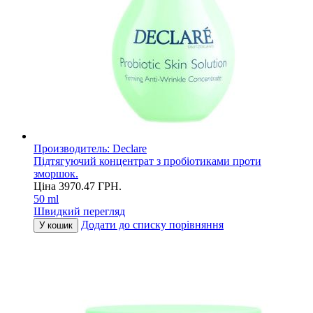
Производитель:
Declare
Підтягуючий концентрат з пробіотиками проти
зморшок.
Ціна
3970.47
ГРН.
50 ml
Швидкий перегляд
Додати до списку порівняння
У кошик