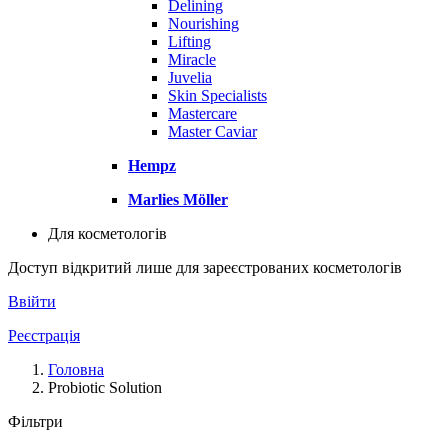
Delining
Nourishing
Lifting
Miracle
Juvelia
Skin Specialists
Mastercare
Master Caviar
Hempz
Marlies Möller
Для косметологів
Доступ відкритий лише для зареєстрованих косметологів
Ввійти
Реєстрація
Головна
Probiotic Solution
Фільтри