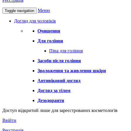
Реєстрація
Меню
Toggle navigation
Догляд для чоловіків
Очищення
Для гоління
Піна для гоління
Засоби після гоління
Зволоження та живлення шкіри
Антивіковий догляд
Догляд за тілом
Дезодоранти
Доступ відкритий лише для зареєстрованих косметологів
Ввійти
Реєстрація