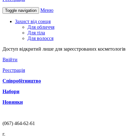
Меню
Toggle navigation
Захист від сонця
Для обличчя
Для тіла
Для волосся
Доступ відкритий лише для зареєстрованих косметологів
Ввійти
Реєстрація
Співробітництво
Набори
Новинки
(067) 464-62-61
г.