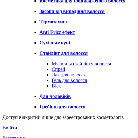
Косметика для пошкодженого волосся
Засоби від випадіння волосся
Термозахист
Anti-Frizz ефект
Сухі шампуні
Стайлінг для волосся
Муси для стайлінгу волосся
Спрей
Лак для волосся
Гель для волосся
Віск
Для чоловіків
Гребінці для волосся
Доступ відкритий лише для зареєстрованих косметологів
Ввійти