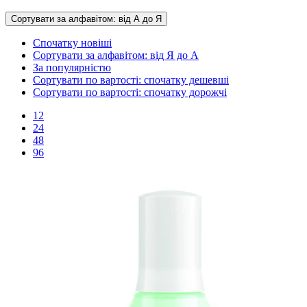
Сортувати за алфавітом: від А до Я
Спочатку новіші
Сортувати за алфавітом: від Я до А
За популярністю
Сортувати по вартості: спочатку дешевші
Сортувати по вартості: спочатку дорожчі
12
24
48
96