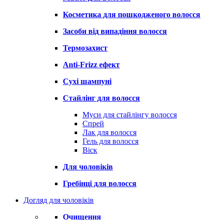
Косметика для пошкодженого волосся
Засоби від випадіння волосся
Термозахист
Anti-Frizz ефект
Сухі шампуні
Стайлінг для волосся
Муси для стайлінгу волосся
Спрей
Лак для волосся
Гель для волосся
Віск
Для чоловіків
Гребінці для волосся
Догляд для чоловіків
Очищення