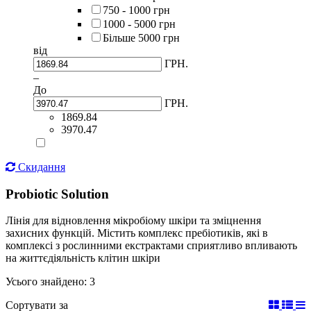
750 - 1000 грн
1000 - 5000 грн
Більше 5000 грн
від
ГРН.
–
До
ГРН.
1869.84
3970.47
Скидання
Probiotic Solution
Лінія для відновлення мікробіому шкіри та зміцнення
захисних функцій. Містить комплекс пребіотиків, які в
комплексі з рослинними екстрактами сприятливо впливають
на життєдіяльність клітин шкіри
Усього знайдено: 3
Сортувати за