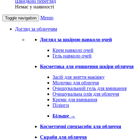
Швидкий перегляд
Немає у наявності
Меню
Toggle navigation
Догляд за обличчям
Догляд за шкірою навколо очей
Крем навколо очей
Гель навколо очей
Косметика для очищення шкіри обличчя
Засіб для зняття макіяжу
Молочко для обличчя
Очищувальний гель для вмивання
Очищувальна олія для обличчя
Креми для вмивання
Пілінги
Більше
→
Косметичні спецзасоби для обличчя
Скраби для обличчя