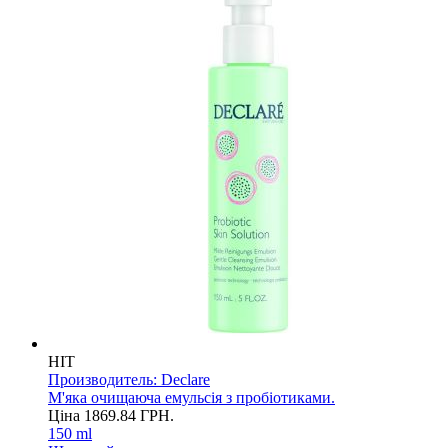
HIT
Производитель:
Declare
М'яка очищаюча емульсія з пробіотиками.
Ціна
1869.84
ГРН.
150 ml