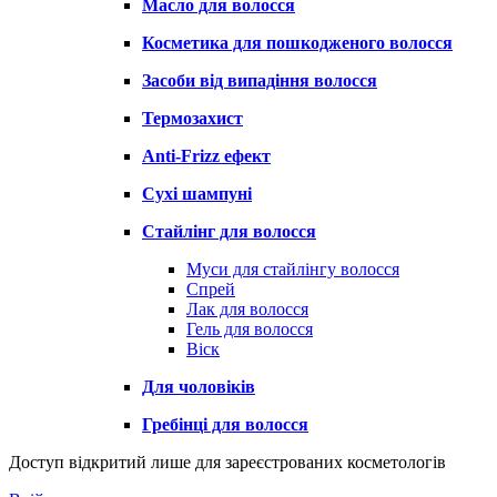
Масло для волосся
Косметика для пошкодженого волосся
Засоби від випадіння волосся
Термозахист
Anti-Frizz ефект
Сухі шампуні
Стайлінг для волосся
Муси для стайлінгу волосся
Спрей
Лак для волосся
Гель для волосся
Віск
Для чоловіків
Гребінці для волосся
Доступ відкритий лише для зареєстрованих косметологів