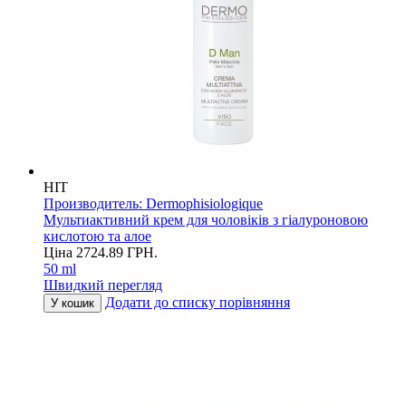
HIT
Производитель:
Dermophisiologique
Мультиактивний крем для чоловіків з гіалуроновою
кислотою та алое
Ціна
2724.89
ГРН.
50 ml
Швидкий перегляд
Додати до списку порівняння
У кошик