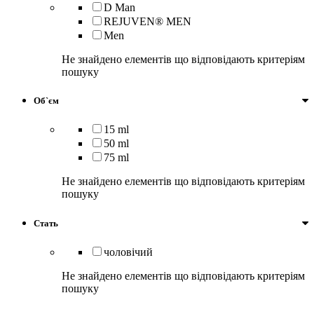
D Man
REJUVEN® MEN
Men
Не знайдено елементів що відповідають критеріям
пошуку
Об`єм
15 ml
50 ml
75 ml
Не знайдено елементів що відповідають критеріям
пошуку
Стать
чоловічий
Не знайдено елементів що відповідають критеріям
пошуку