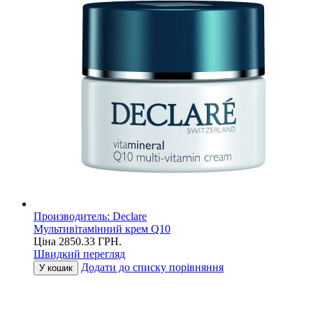
Производитель:
Declare
Мультивітамінний крем Q10
Ціна
2850.33
ГРН.
Швидкий перегляд
Додати до списку порівняння
У кошик