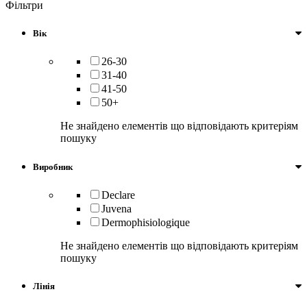
Фільтри
Вік
26-30
31-40
41-50
50+
Не знайдено елементів що відповідають критеріям
пошуку
Виробник
Declare
Juvena
Dermophisiologique
Не знайдено елементів що відповідають критеріям
пошуку
Лінія