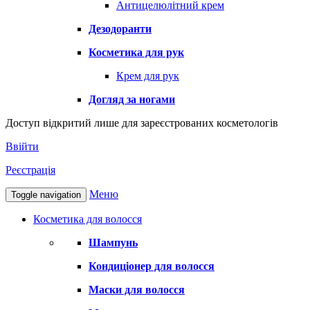
Антицелюлітний крем
Дезодоранти
Косметика для рук
Крем для рук
Догляд за ногами
Доступ відкритий лише для зареєстрованих косметологів
Ввійти
Реєстрація
Меню
Toggle navigation
Косметика для волосся
Шампунь
Кондиціонер для волосся
Маски для волосся