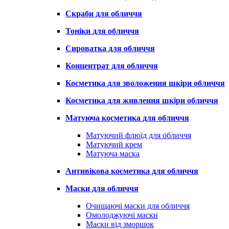
Скраби для обличчя
Тоніки для обличчя
Сироватка для обличчя
Концентрат для обличчя
Косметика для зволоження шкіри обличчя
Косметика для живлення шкіри обличчя
Матуюча косметика для обличчя
Матуючий флюїд для обличчя
Матуючий крем
Матуюча маска
Антивікова косметика для обличчя
Маски для обличчя
Очищаючі маски для обличчя
Омолоджуючі маски
Маски від зморшок