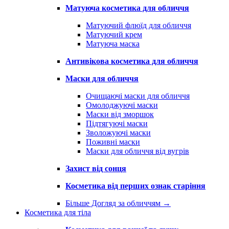
Матуюча косметика для обличчя
Матуючий флюїд для обличчя
Матуючий крем
Матуюча маска
Антивікова косметика для обличчя
Маски для обличчя
Очищаючі маски для обличчя
Омолоджуючі маски
Маски від зморшок
Підтягуючі маски
Зволожуючі маски
Поживні маски
Маски для обличчя від вугрів
Захист від сонця
Косметика від перших ознак старіння
Більше Догляд за обличчям
→
Косметика для тіла