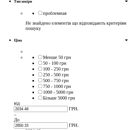
Тип шкіри
проблемная
Не знайдено елементів що відповідають критеріям
пошуку
Ціна
Менше 50 грн
50 - 100 грн
100 - 250 грн
250 - 500 грн
500 - 750 грн
750 - 1000 грн
1000 - 5000 грн
Більше 5000 грн
від
ГРН.
–
До
ГРН.