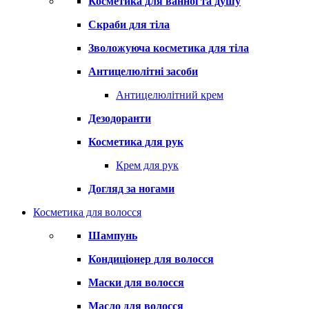
Косметика для ванної та душу
Скраби для тіла
Зволожуюча косметика для тіла
Антицелюлітні засоби
Антицелюлітний крем
Дезодоранти
Косметика для рук
Крем для рук
Догляд за ногами
Косметика для волосся
Шампунь
Кондиціонер для волосся
Маски для волосся
Масло для волосся