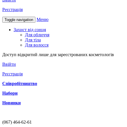
Реєстрація
Меню
Toggle navigation
Захист від сонця
Для обличчя
Для тіла
Для волосся
Доступ відкритий лише для зареєстрованих косметологів
Ввійти
Реєстрація
Співробітництво
Набори
Новинки
(067) 464-62-61