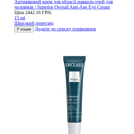
Антивіковий крем для області навколо очей для
чоловіків / Superior Overall Anti-Age Eye Cream
Ціна
2442.16
ГРН.
15 ml
Швидкий перегляд
Додати до списку порівняння
У кошик