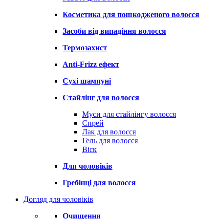
Косметика для пошкодженого волосся
Засоби від випадіння волосся
Термозахист
Anti-Frizz ефект
Сухі шампуні
Стайлінг для волосся
Муси для стайлінгу волосся
Спрей
Лак для волосся
Гель для волосся
Віск
Для чоловіків
Гребінці для волосся
Догляд для чоловіків
Очищення