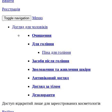
Ввійти
Реєстрація
Меню
Toggle navigation
Догляд для чоловіків
Очищення
Для гоління
Піна для гоління
Засоби після гоління
Зволоження та живлення шкіри
Антивіковий догляд
Догляд за тілом
Дезодоранти
Доступ відкритий лише для зареєстрованих косметологів
Ввійти