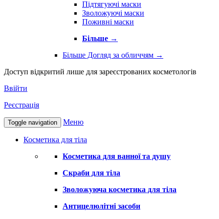
Підтягуючі маски
Зволожуючі маски
Поживні маски
Більше
→
Більше Догляд за обличчям
→
Доступ відкритий лише для зареєстрованих косметологів
Ввійти
Реєстрація
Меню
Toggle navigation
Косметика для тіла
Косметика для ванної та душу
Скраби для тіла
Зволожуюча косметика для тіла
Антицелюлітні засоби