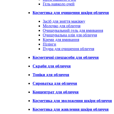
Гель навколо очей
Косметика для очищення шкіри обличчя
Засіб для зняття макіяжу
Молочко для обличчя
Очищувальний гель для вмивання
Очищувальна олія для обличчя
Креми для вмивання
Пілінги
Пудра для очищення обличчя
Косметичні спецзасоби для обличчя
Скраби для обличчя
Тоніки для обличчя
Сироватка для обличчя
Концентрат для обличчя
Косметика для зволоження шкіри обличчя
Косметика для живлення шкіри обличчя