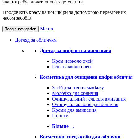
яка потребує додаткового харчування.
Продовжіть красу вашої шкіри за допомогою перевірених
часом засобів!
Меню
Toggle navigation
Догляд за обличчям
Догляд за шкірою навколо очей
Крем навколо очей
Гель навколо очей
Косметика для очищення шкіри обличчя
Засіб для зняття макіяжу
Молочко для обличчя
Очищувальний гель для вмивання
Очищувальна олія для обличчя
Креми для вмивання
Пілінги
Більше
→
Косметичні спецзасоби для обличчя