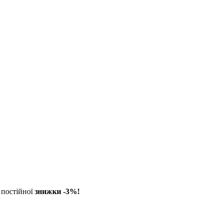
постійної
знижки -3%!