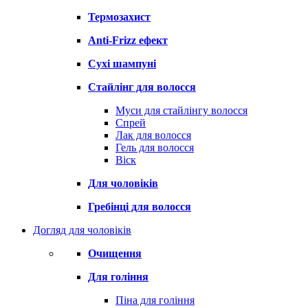
Термозахист
Anti-Frizz ефект
Сухі шампуні
Стайлінг для волосся
Муси для стайлінгу волосся
Спрей
Лак для волосся
Гель для волосся
Віск
Для чоловіків
Гребінці для волосся
Догляд для чоловіків
Очищення
Для гоління
Піна для гоління