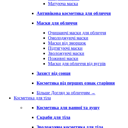
Матуюча маска
Антивікова косметика для обличчя
Маски для обличчя
Очищаючі маски для обличчя
Омолоджуючі маски
Маски від зморшок
Підтягуючі маски
Зволожуючі маски
Поживні маски
Маски для обличчя від вугрів
Захист від сонця
Косметика від перших ознак старіння
Більше Догляд за обличчям
→
Косметика для тіла
Косметика для ванної та душу
Скраби для тіла
Зволожуюча косметика для тіла