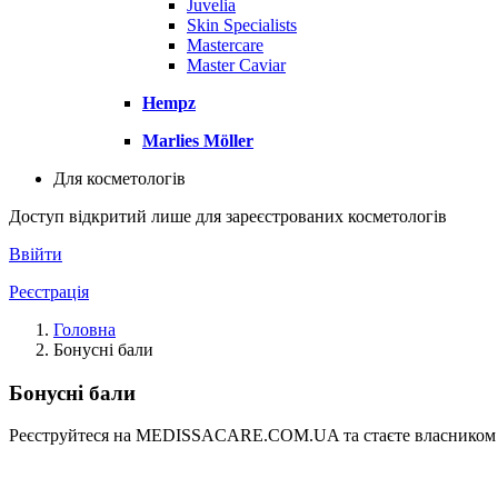
Juvelia
Skin Specialists
Mastercare
Master Caviar
Hempz
Marlies Möller
Для косметологів
Доступ відкритий лише для зареєстрованих косметологів
Ввійти
Реєстрація
Головна
Бонусні бали
Бонусні бали
Реєструйтеся на MEDISSACARE.COM.UA та стаєте власником 