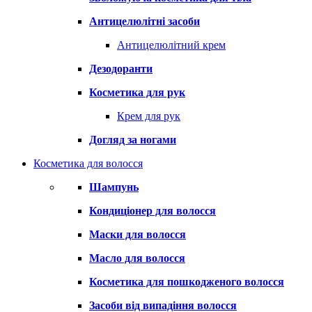
Антицелюлітні засоби
Антицелюлітний крем
Дезодоранти
Косметика для рук
Крем для рук
Догляд за ногами
Косметика для волосся
Шампунь
Кондиціонер для волосся
Маски для волосся
Масло для волосся
Косметика для пошкодженого волосся
Засоби від випадіння волосся