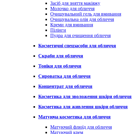
Засіб для зняття макіяжу
Молочко для обличчя
Очищувальний гель для вмивання
Очищувальна олія для обличчя
Креми для вмивання
Пілінги
Пудра для очищення обличчя
Косметичні спецзасоби для обличчя
Скраби для обличчя
Тоніки для обличчя
Сироватка для обличчя
Концентрат для обличчя
Косметика для зволоження шкіри обличчя
Косметика для живлення шкіри обличчя
Матуюча косметика для обличчя
Матуючий флюїд для обличчя
Матуючий крем