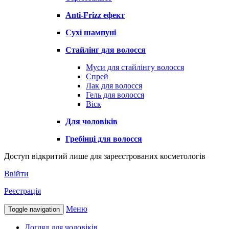
Anti-Frizz ефект
Сухі шампуні
Стайлінг для волосся
Муси для стайлінгу волосся
Спрей
Лак для волосся
Гель для волосся
Віск
Для чоловіків
Гребінці для волосся
Доступ відкритий лише для зареєстрованих косметологів
Ввійти
Реєстрація
Меню
Toggle navigation
Догляд для чоловіків