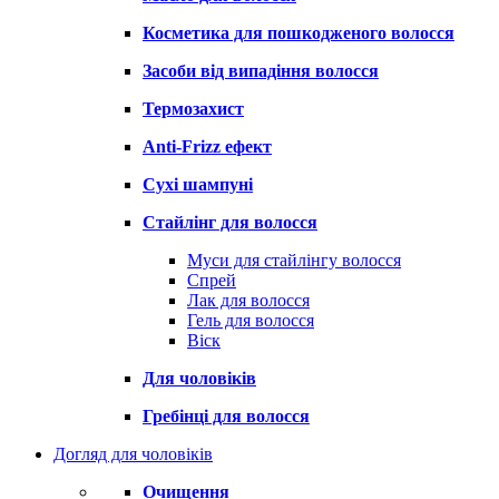
Косметика для пошкодженого волосся
Засоби від випадіння волосся
Термозахист
Anti-Frizz ефект
Сухі шампуні
Стайлінг для волосся
Муси для стайлінгу волосся
Спрей
Лак для волосся
Гель для волосся
Віск
Для чоловіків
Гребінці для волосся
Догляд для чоловіків
Очищення