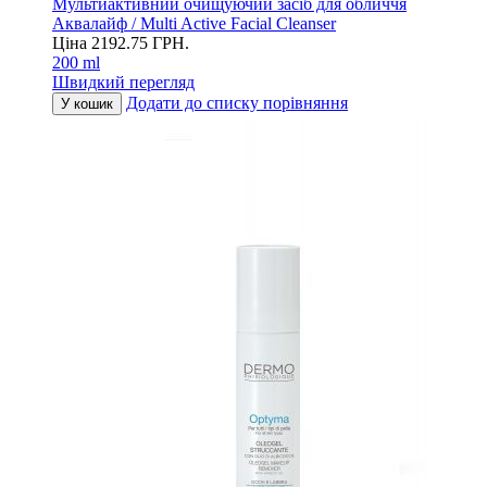
Мультиактивний очищуючий засіб для обличчя
Аквалайф / Multi Active Facial Cleanser
Ціна
2192.75
ГРН.
200 ml
Швидкий перегляд
Додати до списку порівняння
У кошик