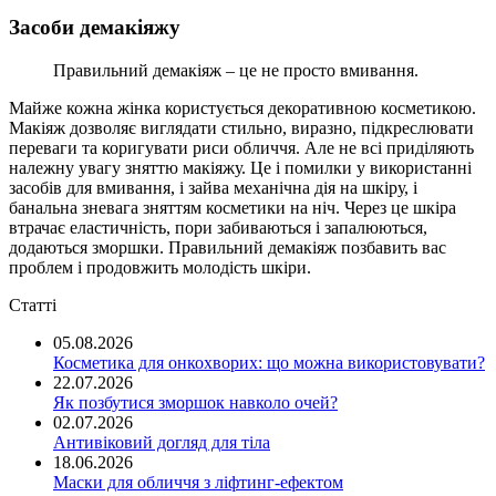
Засоби демакіяжу
Правильний демакіяж – це не просто вмивання.
Майже кожна жінка користується декоративною косметикою.
Макіяж дозволяє виглядати стильно, виразно, підкреслювати
переваги та коригувати риси обличчя. Але не всі приділяють
належну увагу зняттю макіяжу. Це і помилки у використанні
засобів для вмивання, і зайва механічна дія на шкіру, і
банальна зневага зняттям косметики на ніч. Через це шкіра
втрачає еластичність, пори забиваються і запалюються,
додаються зморшки. Правильний демакіяж позбавить вас
проблем і продовжить молодість шкіри.
Статті
05.08.2026
Косметика для онкохворих: що можна використовувати?
22.07.2026
Як позбутися зморшок навколо очей?
02.07.2026
Антивіковий догляд для тіла
18.06.2026
Маски для обличчя з ліфтинг-ефектом