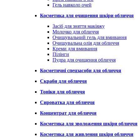
Гель навколо очей
Косметика для очищення шкіри обличчя
Засіб для зняття макіяжу
Молочко для обличчя
Очищувальний гель для вмивання
Очищувальна олія для обличчя
Креми для вмивання
Пілінги
Пудра для очищення обличчя
Косметичні спецзасоби для обличчя
Скраби для обличчя
Тоніки для обличчя
Сироватка для обличчя
Концентрат для обличчя
Косметика для зволоження шкіри обличчя
Косметика для живлення шкіри обличчя