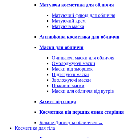
Матуюча косметика для обличчя
Матуючий флюїд для обличчя
Матуючий крем
Матуюча маска
Антивікова косметика для обличчя
Маски для обличчя
Очищаючі маски для обличчя
Омолоджуючі маски
Маски від зморшок
Підтягуючі маски
Зволожуючі маски
Поживні маски
Маски для обличчя від вугрів
Захист від сонця
Косметика від перших ознак старіння
Більше Догляд за обличчям
→
Косметика для тіла