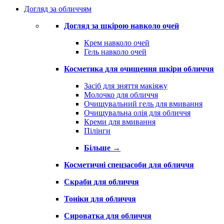
Догляд за обличчям
Догляд за шкірою навколо очей
Крем навколо очей
Гель навколо очей
Косметика для очищення шкіри обличчя
Засіб для зняття макіяжу
Молочко для обличчя
Очищувальний гель для вмивання
Очищувальна олія для обличчя
Креми для вмивання
Пілінги
Більше
→
Косметичні спецзасоби для обличчя
Скраби для обличчя
Тоніки для обличчя
Сироватка для обличчя