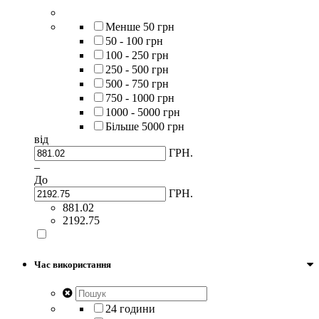
Менше 50 грн
50 - 100 грн
100 - 250 грн
250 - 500 грн
500 - 750 грн
750 - 1000 грн
1000 - 5000 грн
Більше 5000 грн
від
ГРН.
–
До
ГРН.
881.02
2192.75
Час використання
24 години