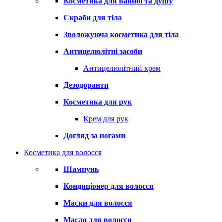
Косметика для ванної та душу
Скраби для тіла
Зволожуюча косметика для тіла
Антицелюлітні засоби
Антицелюлітний крем
Дезодоранти
Косметика для рук
Крем для рук
Догляд за ногами
Косметика для волосся
Шампунь
Кондиціонер для волосся
Маски для волосся
Масло для волосся