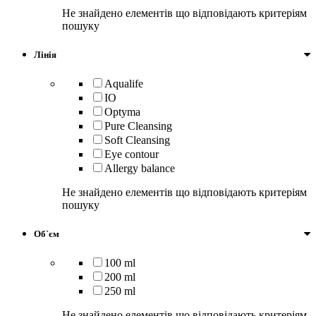
Не знайдено елементів що відповідають критеріям
пошуку
Лінія
Aqualife
IO
Optyma
Pure Cleansing
Soft Cleansing
Eye contour
Allergy balance
Не знайдено елементів що відповідають критеріям
пошуку
Об`єм
100 ml
200 ml
250 ml
Не знайдено елементів що відповідають критеріям