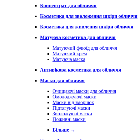
Концентрат для обличчя
Косметика для зволоження шкіри обличчя
Косметика для живлення шкіри обличчя
Матуюча косметика для обличчя
Матуючий флюїд для обличчя
Матуючий крем
Матуюча маска
Антивікова косметика для обличчя
Маски для обличчя
Очищаючі маски для обличчя
Омолоджуючі маски
Маски від зморшок
Підтягуючі маски
Зволожуючі маски
Поживні маски
Більше
→