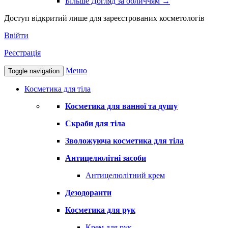
Більше Догляд за обличчям
→
Доступ відкритий лише для зареєстрованих косметологів
Ввійти
Реєстрація
Меню
Toggle navigation
Косметика для тіла
Косметика для ванної та душу
Скраби для тіла
Зволожуюча косметика для тіла
Антицелюлітні засоби
Антицелюлітний крем
Дезодоранти
Косметика для рук
Крем для рук