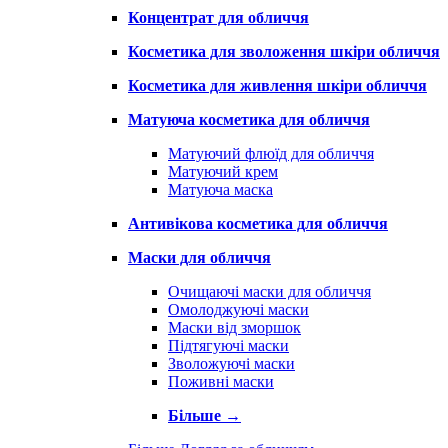
Концентрат для обличчя
Косметика для зволоження шкіри обличчя
Косметика для живлення шкіри обличчя
Матуюча косметика для обличчя
Матуючий флюїд для обличчя
Матуючий крем
Матуюча маска
Антивікова косметика для обличчя
Маски для обличчя
Очищаючі маски для обличчя
Омолоджуючі маски
Маски від зморшок
Підтягуючі маски
Зволожуючі маски
Поживні маски
Більше
→