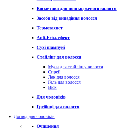
Косметика для пошкодженого волосся
Засоби від випадіння волосся
Термозахист
Anti-Frizz ефект
Сухі шампуні
Стайлінг для волосся
Муси для стайлінгу волосся
Спрей
Лак для волосся
Гель для волосся
Віск
Для чоловіків
Гребінці для волосся
Догляд для чоловіків
Очищення