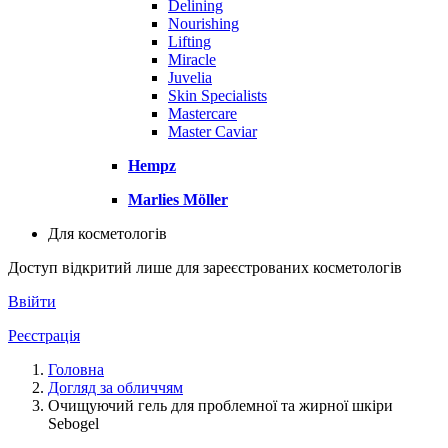
Delining
Nourishing
Lifting
Miracle
Juvelia
Skin Specialists
Mastercare
Master Caviar
Hempz
Marlies Möller
Для косметологів
Доступ відкритий лише для зареєстрованих косметологів
Ввійти
Реєстрація
Головна
Догляд за обличчям
Очищуючий гель для проблемної та жирної шкіри
Sebogel