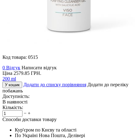
Код товара:
0515
0 Відгук
Написати відгук
Ціна
2579.85
ГРН.
200 ml
Додати до списку порівняння
Додати до переліку
У кошик
побажань
Доступність:
В наявності
Кількість:
−
+
Способи доставки товару
Кур'єром по Києву та області
По Україні Нова Пошта, Делівері