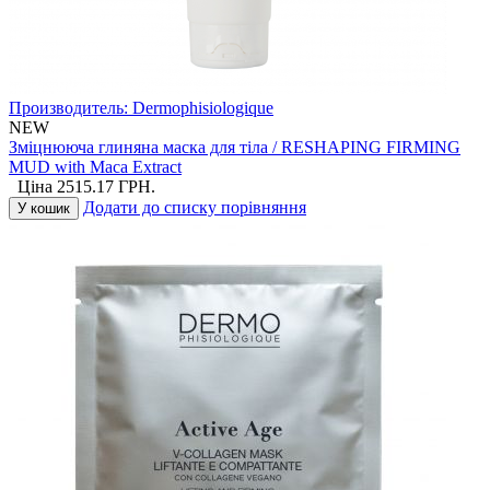
Производитель:
Dermophisiologique
NEW
Зміцнююча глиняна маска для тіла / RESHAPING FIRMING
MUD with Maca Extract
Ціна
2515.17
ГРН.
Додати до списку порівняння
У кошик