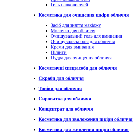
Гель навколо очей
Косметика для очищення шкіри обличчя
Засіб для зняття макіяжу
Молочко для обличчя
Очищувальний гель для вмивання
Очищувальна олія для обличчя
Креми для вмивання
Пілінги
Пудра для очищення обличчя
Косметичні спецзасоби для обличчя
Скраби для обличчя
Тоніки для обличчя
Сироватка для обличчя
Концентрат для обличчя
Косметика для зволоження шкіри обличчя
Косметика для живлення шкіри обличчя