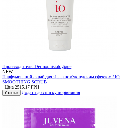
Производитель:
Dermophisiologique
NEW
Парфумований скраб для тіла з пом'якшуючим ефектом / IO
SMOOTHING SCRUB
Ціна
2515.17
ГРН.
Додати до списку порівняння
У кошик