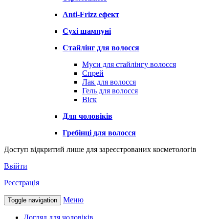
Anti-Frizz ефект
Сухі шампуні
Стайлінг для волосся
Муси для стайлінгу волосся
Спрей
Лак для волосся
Гель для волосся
Віск
Для чоловіків
Гребінці для волосся
Доступ відкритий лише для зареєстрованих косметологів
Ввійти
Реєстрація
Меню
Toggle navigation
Догляд для чоловіків