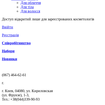
Для обличчя
Для тіла
Для волосся
Доступ відкритий лише для зареєстрованих косметологів
Ввійти
Реєстрація
Співробітництво
Набори
Новинки
(067) 464-62-61
г.
г. Киев
,
04080
,
ул. Кириловская
(ул. Фрунзе), 1-3
,
Тел.: +38(044)339-90-93