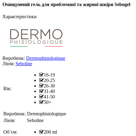
Очищуючий гель для проблемної та жирної шкіри Sebogel
Характеристики
Виробник:
Dermophisiologique
Лінія:
Seboline
16-19
20-25
26-30
Вік:
31-40
41-50
50+
Виробник:
Dermophisiologique
Лінія:
Seboline
Об`єм:
200 ml