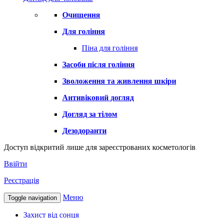
Очищення
Для гоління
Піна для гоління
Засоби після гоління
Зволоження та живлення шкіри
Антивіковий догляд
Догляд за тілом
Дезодоранти
Доступ відкритий лише для зареєстрованих косметологів
Ввійти
Реєстрація
Меню
Toggle navigation
Захист від сонця