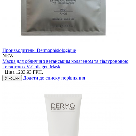
Производитель:
Dermophisiologique
NEW
Маска для обличчя з веганським колагеном та гіалуроновою
кислотою / V-Collagen Mask
Ціна
1203.93
ГРН.
Додати до списку порівняння
У кошик