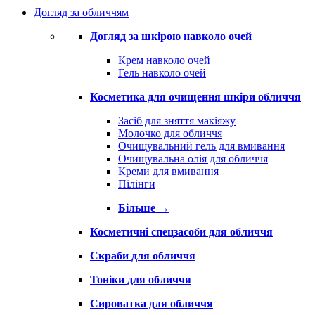
Догляд за обличчям
Догляд за шкірою навколо очей
Крем навколо очей
Гель навколо очей
Косметика для очищення шкіри обличчя
Засіб для зняття макіяжу
Молочко для обличчя
Очищувальний гель для вмивання
Очищувальна олія для обличчя
Креми для вмивання
Пілінги
Більше
→
Косметичні спецзасоби для обличчя
Скраби для обличчя
Тоніки для обличчя
Сироватка для обличчя