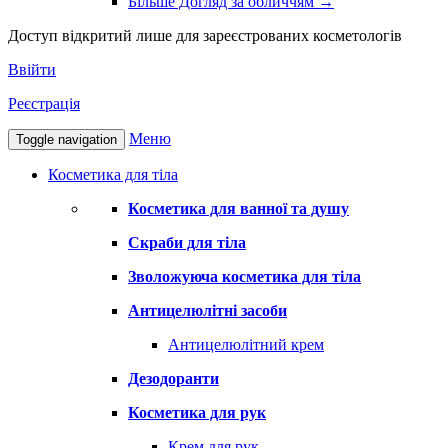
Більше Догляд за обличчям
→
Доступ відкритий лише для зареєстрованих косметологів
Ввійти
Реєстрація
Меню
Toggle navigation
Косметика для тіла
Косметика для ванної та душу
Скраби для тіла
Зволожуюча косметика для тіла
Антицелюлітні засоби
Антицелюлітний крем
Дезодоранти
Косметика для рук
Крем для рук