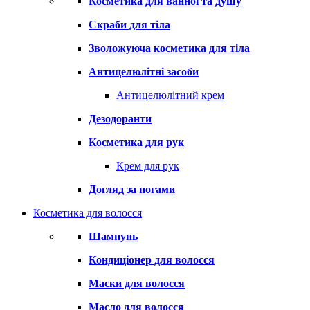
Косметика для ванної та душу
Скраби для тіла
Зволожуюча косметика для тіла
Антицелюлітні засоби
Антицелюлітний крем
Дезодоранти
Косметика для рук
Крем для рук
Догляд за ногами
Косметика для волосся
Шампунь
Кондиціонер для волосся
Маски для волосся
Масло для волосся