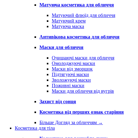
Матуюча косметика для обличчя
Матуючий флюїд для обличчя
Матуючий крем
Матуюча маска
Антивікова косметика для обличчя
Маски для обличчя
Очищаючі маски для обличчя
Омолоджуючі маски
Маски від зморшок
Підтягуючі маски
Зволожуючі маски
Поживні маски
Маски для обличчя від вугрів
Захист від сонця
Косметика від перших ознак старіння
Більше Догляд за обличчям
→
Косметика для тіла