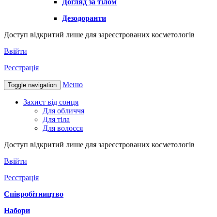
Догляд за тілом
Дезодоранти
Доступ відкритий лише для зареєстрованих косметологів
Ввійти
Реєстрація
Меню
Toggle navigation
Захист від сонця
Для обличчя
Для тіла
Для волосся
Доступ відкритий лише для зареєстрованих косметологів
Ввійти
Реєстрація
Співробітництво
Набори