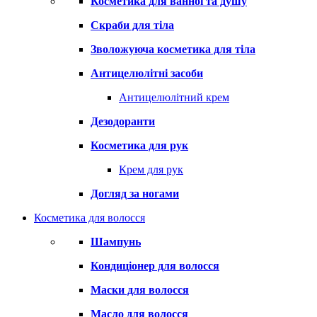
Косметика для ванної та душу
Скраби для тіла
Зволожуюча косметика для тіла
Антицелюлітні засоби
Антицелюлітний крем
Дезодоранти
Косметика для рук
Крем для рук
Догляд за ногами
Косметика для волосся
Шампунь
Кондиціонер для волосся
Маски для волосся
Масло для волосся