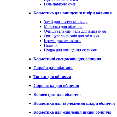
Гель навколо очей
Косметика для очищення шкіри обличчя
Засіб для зняття макіяжу
Молочко для обличчя
Очищувальний гель для вмивання
Очищувальна олія для обличчя
Креми для вмивання
Пілінги
Пудра для очищення обличчя
Косметичні спецзасоби для обличчя
Скраби для обличчя
Тоніки для обличчя
Сироватка для обличчя
Концентрат для обличчя
Косметика для зволоження шкіри обличчя
Косметика для живлення шкіри обличчя