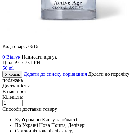
Код товара:
0616
0 Відгук
Написати відгук
Ціна
5917.73
ГРН.
50 ml
Додати до списку порівняння
Додати до переліку
У кошик
побажань
Доступність:
В наявності
Кількість:
−
+
Способи доставки товару
Кур'єром по Києву та області
По Україні Нова Пошта, Делівері
Самовивіз товарів зі складу