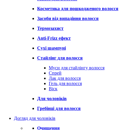
Косметика для пошкодженого волосся
Засоби від випадіння волосся
Термозахист
Anti-Frizz ефект
Сухі шампуні
Стайлінг для волосся
Муси для стайлінгу волосся
Спрей
Лак для волосся
Гель для волосся
Віск
Для чоловіків
Гребінці для волосся
Догляд для чоловіків
Очищення