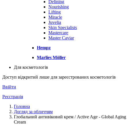
Delining
Nourishing
Lifting
Miracle
Juvelia
Skin Specialists
Mastercare
Master Caviar
Hempz
Marlies Möller
Для косметологів
Доступ відкритий лише для зареєстрованих косметологів
Ввійти
Реєстрація
Головна
Догляд за обличчям
Глобальний антивіковий крем / Active Age - Global Aging
Cream