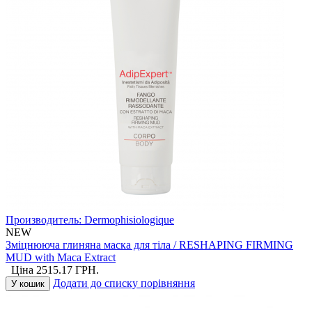
Производитель:
Dermophisiologique
NEW
Зміцнююча глиняна маска для тіла / RESHAPING FIRMING
MUD with Maca Extract
Ціна
2515.17
ГРН.
Додати до списку порівняння
У кошик