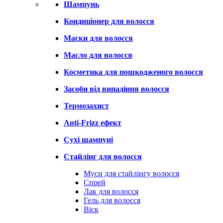
Шампунь
Кондиціонер для волосся
Маски для волосся
Масло для волосся
Косметика для пошкодженого волосся
Засоби від випадіння волосся
Термозахист
Anti-Frizz ефект
Сухі шампуні
Стайлінг для волосся
Муси для стайлінгу волосся
Спрей
Лак для волосся
Гель для волосся
Віск