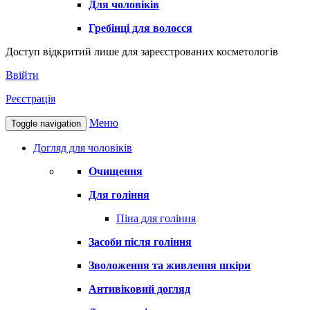
Для чоловіків
Гребінці для волосся
Доступ відкритий лише для зареєстрованих косметологів
Ввійти
Реєстрація
Меню
Toggle navigation
Догляд для чоловіків
Очищення
Для гоління
Піна для гоління
Засоби після гоління
Зволоження та живлення шкіри
Антивіковий догляд