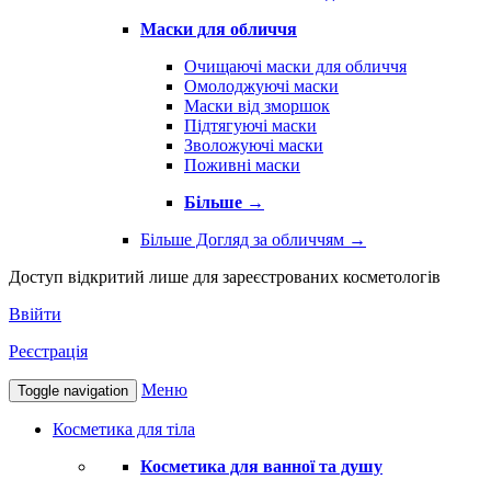
Маски для обличчя
Очищаючі маски для обличчя
Омолоджуючі маски
Маски від зморшок
Підтягуючі маски
Зволожуючі маски
Поживні маски
Більше
→
Більше Догляд за обличчям
→
Доступ відкритий лише для зареєстрованих косметологів
Ввійти
Реєстрація
Меню
Toggle navigation
Косметика для тіла
Косметика для ванної та душу