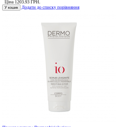
Ціна
1203.93
ГРН.
Додати до списку порівняння
У кошик