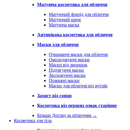
Матуюча косметика для обличчя
Матуючий флюїд для обличчя
Матуючий крем
Матуюча маска
Антивікова косметика для обличчя
Маски для обличчя
Очищаючі маски для обличчя
Омолоджуючі маски
Маски від зморшок
Підтягуючі маски
Зволожуючі маски
Поживні маски
Маски для обличчя від вугрів
Захист від сонця
Косметика від перших ознак старіння
Більше Догляд за обличчям
→
Косметика для тіла