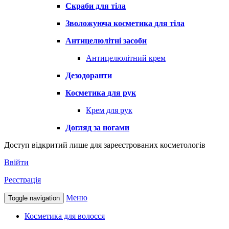
Скраби для тіла
Зволожуюча косметика для тіла
Антицелюлітні засоби
Антицелюлітний крем
Дезодоранти
Косметика для рук
Крем для рук
Догляд за ногами
Доступ відкритий лише для зареєстрованих косметологів
Ввійти
Реєстрація
Меню
Toggle navigation
Косметика для волосся