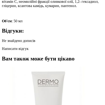
вітамін С
, неомилійні фракції оливкової олії, 1,2- гексадиол,
гліцерин, ксантова камідь, кумарин,
пантенол
.
Об'єм
: 50 мл
Відгуки:
Не знайдено дописів
Написати відгук
Вам також може бути цікаво