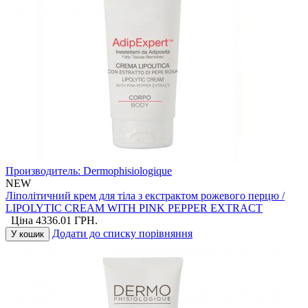
Производитель:
Dermophisiologique
NEW
Ліполітичний крем для тіла з екстрактом рожевого перцю /
LIPOLYTIC CREAM WITH PINK PEPPER EXTRACT
Ціна
4336.01
ГРН.
Додати до списку порівняння
У кошик