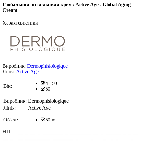
Глобальний антивіковий крем / Active Age - Global Aging
Cream
Характеристики
Виробник:
Dermophisiologique
Лінія:
Active Age
41-50
Вік:
50+
Виробник:
Dermophisiologique
Лінія:
Active Age
Об`єм:
50 ml
HIT