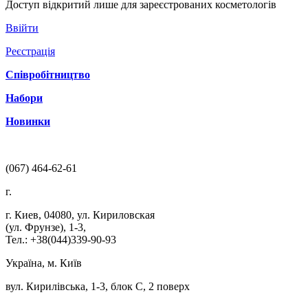
Доступ відкритий лише для зареєстрованих косметологів
Ввійти
Реєстрація
Співробітництво
Набори
Новинки
(067) 464-62-61
г.
г. Киев
,
04080
,
ул. Кириловская
(ул. Фрунзе), 1-3
,
Тел.: +38(044)339-90-93
Україна, м. Київ
вул. Кирилівська, 1-3, блок С, 2 поверх