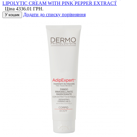
LIPOLYTIC CREAM WITH PINK PEPPER EXTRACT
Ціна
4336.01
ГРН.
Додати до списку порівняння
У кошик