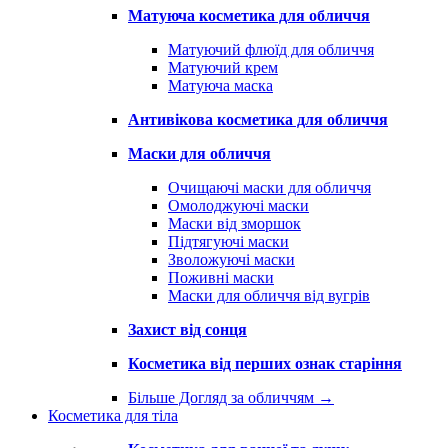
Матуюча косметика для обличчя
Матуючий флюїд для обличчя
Матуючий крем
Матуюча маска
Антивікова косметика для обличчя
Маски для обличчя
Очищаючі маски для обличчя
Омолоджуючі маски
Маски від зморшок
Підтягуючі маски
Зволожуючі маски
Поживні маски
Маски для обличчя від вугрів
Захист від сонця
Косметика від перших ознак старіння
Більше Догляд за обличчям
→
Косметика для тіла