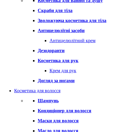
Косметика для ванної та душу
Скраби для тіла
Зволожуюча косметика для тіла
Антицелюлітні засоби
Антицелюлітний крем
Дезодоранти
Косметика для рук
Крем для рук
Догляд за ногами
Косметика для волосся
Шампунь
Кондиціонер для волосся
Маски для волосся
Масло для волосся