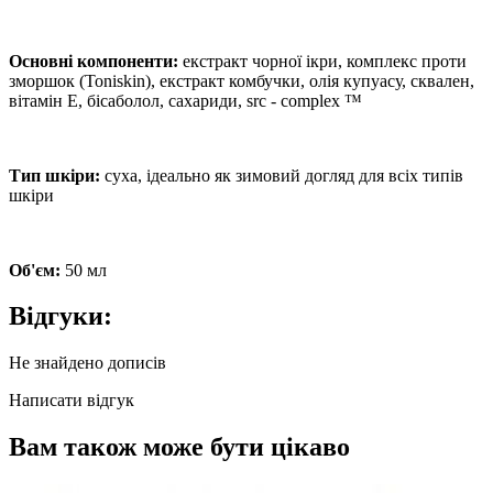
Основні компоненти:
екстракт чорної ікри, комплекс проти
зморшок (Toniskin), екстракт комбучки, олія купуасу, сквален,
вітамін E, бісаболол, сахариди, src - complex ™
Тип шкіри:
суха, ідеально як зимовий догляд для всіх типів
шкіри
Об'єм:
50 мл
Відгуки:
Не знайдено дописів
Написати відгук
Вам також може бути цікаво