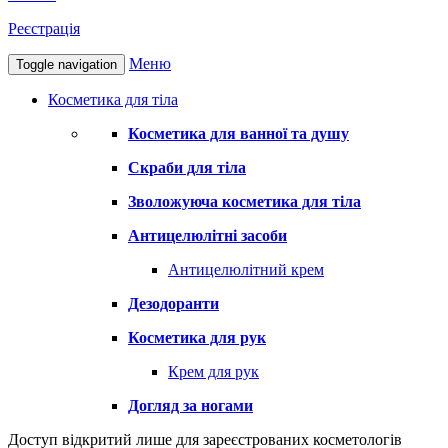
Реєстрація
Меню
Toggle navigation
Косметика для тіла
Косметика для ванної та душу
Скраби для тіла
Зволожуюча косметика для тіла
Антицелюлітні засоби
Антицелюлітний крем
Дезодоранти
Косметика для рук
Крем для рук
Догляд за ногами
Доступ відкритий лише для зареєстрованих косметологів