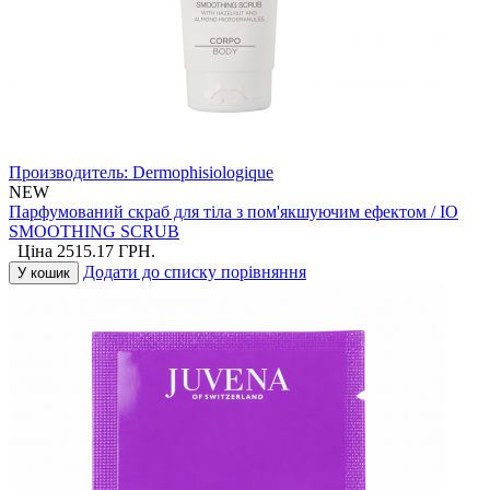
Производитель:
Dermophisiologique
NEW
Парфумований скраб для тіла з пом'якшуючим ефектом / IO
SMOOTHING SCRUB
Ціна
2515.17
ГРН.
Додати до списку порівняння
У кошик