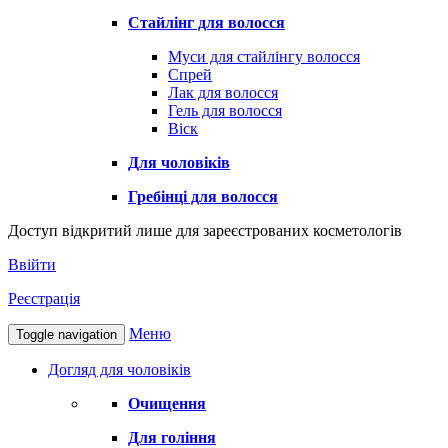
Стайлінг для волосся
Муси для стайлінгу волосся
Спрей
Лак для волосся
Гель для волосся
Віск
Для чоловіків
Гребінці для волосся
Доступ відкритий лише для зареєстрованих косметологів
Ввійти
Реєстрація
Меню
Toggle navigation
Догляд для чоловіків
Очищення
Для гоління