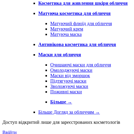
Косметика для живлення шкіри обличчя
Матуюча косметика для обличчя
Матуючий флюїд для обличчя
Матуючий крем
Матуюча маска
Антивікова косметика для обличчя
Маски для обличчя
Очищаючі маски для обличчя
Омолоджуючі маски
Маски від зморшок
Підтягуючі маски
Зволожуючі маски
Поживні маски
Більше
→
Більше Догляд за обличчям
→
Доступ відкритий лише для зареєстрованих косметологів
Ввійти