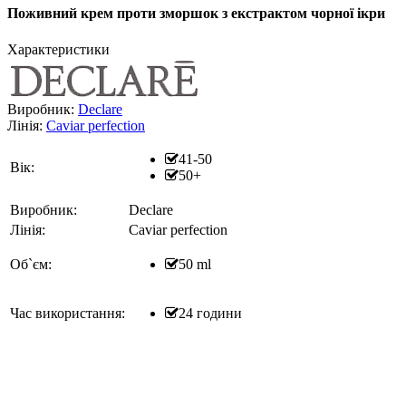
Поживний крем проти зморшок з екстрактом чорної ікри
Характеристики
Виробник:
Declare
Лінія:
Caviar perfection
41-50
Вік:
50+
Виробник:
Declare
Лінія:
Caviar perfection
Об`єм:
50 ml
Час використання:
24 години