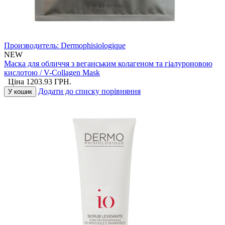
Производитель:
Dermophisiologique
NEW
Маска для обличчя з веганським колагеном та гіалуроновою
кислотою / V-Collagen Mask
Ціна
1203.93
ГРН.
Додати до списку порівняння
У кошик