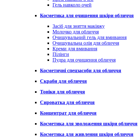
Гель навколо очей
Косметика для очищення шкіри обличчя
Засіб для зняття макіяжу
Молочко для обличчя
Очищувальний гель для вмивання
Очищувальна олія для обличчя
Креми для вмивання
Пілінги
Пудра для очищення обличчя
Косметичні спецзасоби для обличчя
Скраби для обличчя
Тоніки для обличчя
Сироватка для обличчя
Концентрат для обличчя
Косметика для зволоження шкіри обличчя
Косметика для живлення шкіри обличчя