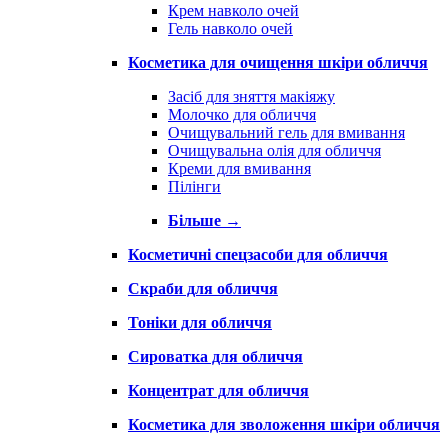
Крем навколо очей
Гель навколо очей
Косметика для очищення шкіри обличчя
Засіб для зняття макіяжу
Молочко для обличчя
Очищувальний гель для вмивання
Очищувальна олія для обличчя
Креми для вмивання
Пілінги
Більше
→
Косметичні спецзасоби для обличчя
Скраби для обличчя
Тоніки для обличчя
Сироватка для обличчя
Концентрат для обличчя
Косметика для зволоження шкіри обличчя