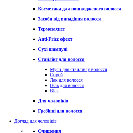
Косметика для пошкодженого волосся
Засоби від випадіння волосся
Термозахист
Anti-Frizz ефект
Сухі шампуні
Стайлінг для волосся
Муси для стайлінгу волосся
Спрей
Лак для волосся
Гель для волосся
Віск
Для чоловіків
Гребінці для волосся
Догляд для чоловіків
Очищення