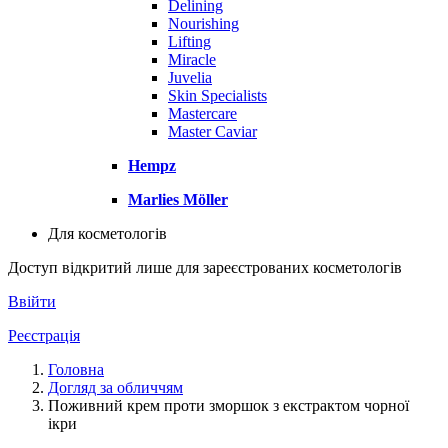
Delining
Nourishing
Lifting
Miracle
Juvelia
Skin Specialists
Mastercare
Master Caviar
Hempz
Marlies Möller
Для косметологів
Доступ відкритий лише для зареєстрованих косметологів
Ввійти
Реєстрація
Головна
Догляд за обличчям
Поживний крем проти зморшок з екстрактом чорної
ікри