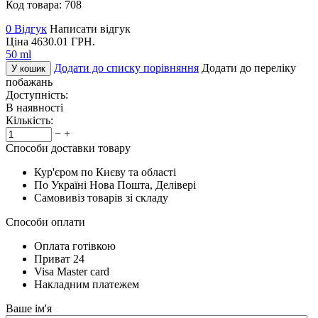
Код товара:
708
0 Відгук
Написати відгук
Ціна
4630.01
ГРН.
50 ml
Додати до списку порівняння
Додати до переліку
У кошик
побажань
Доступність:
В наявності
Кількість:
−
+
Способи доставки товару
Кур'єром по Києву та області
По Україні Нова Пошта, Делівері
Самовивіз товарів зі складу
Способи оплати
Оплата готівкою
Приват 24
Visa Master card
Накладним платежем
Ваше ім'я