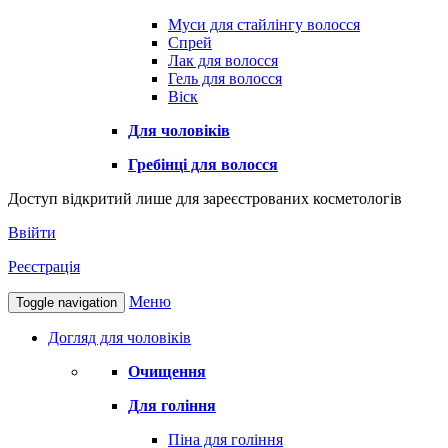
Муси для стайлінгу волосся
Спрей
Лак для волосся
Гель для волосся
Віск
Для чоловіків
Гребінці для волосся
Доступ відкритий лише для зареєстрованих косметологів
Ввійти
Реєстрація
Меню
Toggle navigation
Догляд для чоловіків
Очищення
Для гоління
Піна для гоління