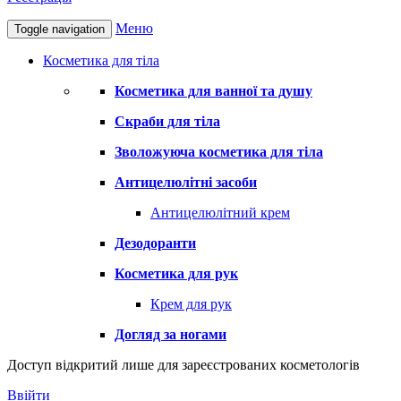
Меню
Toggle navigation
Косметика для тіла
Косметика для ванної та душу
Скраби для тіла
Зволожуюча косметика для тіла
Антицелюлітні засоби
Антицелюлітний крем
Дезодоранти
Косметика для рук
Крем для рук
Догляд за ногами
Доступ відкритий лише для зареєстрованих косметологів
Ввійти