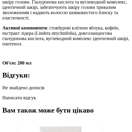
шкіру голови. Гіалуронова кислота та вуглеводний комплекс,
ідентичний шкірі, забезпечують шкіру голови тривалим
зволоженням і надають волоссю шовковистого блиску та
еластичності.
Активні компоненти
: стовбурові клітини яблука, кофеїн,
екстракт лідера (Lindera strychnifolia), довголанцюгова
гіалуронова кислота, вуглеводний комплекс ідентичний шкірі,
пантенол
.
Об'єм: 200 мл
Відгуки:
Не знайдено дописів
Написати відгук
Вам також може бути цікаво