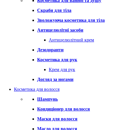
Косметика для ванної та душу
Скраби для тіла
Зволожуюча косметика для тіла
Антицелюлітні засоби
Антицелюлітний крем
Дезодоранти
Косметика для рук
Крем для рук
Догляд за ногами
Косметика для волосся
Шампунь
Кондиціонер для волосся
Маски для волосся
Масло для волосся