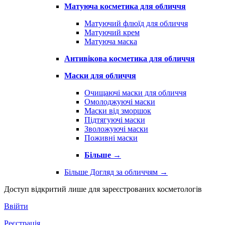
Матуюча косметика для обличчя
Матуючий флюїд для обличчя
Матуючий крем
Матуюча маска
Антивікова косметика для обличчя
Маски для обличчя
Очищаючі маски для обличчя
Омолоджуючі маски
Маски від зморшок
Підтягуючі маски
Зволожуючі маски
Поживні маски
Більше
→
Більше Догляд за обличчям
→
Доступ відкритий лише для зареєстрованих косметологів
Ввійти
Реєстрація