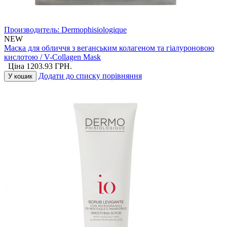
Производитель:
Dermophisiologique
NEW
Маска для обличчя з веганським колагеном та гіалуроновою
кислотою / V-Collagen Mask
Ціна
1203.93
ГРН.
Додати до списку порівняння
У кошик