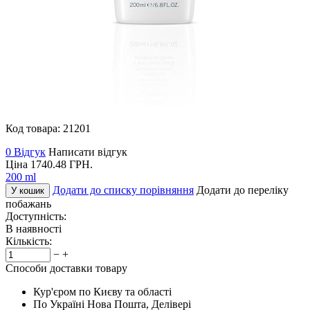
Код товара:
21201
0 Відгук
Написати відгук
Ціна
1740.48
ГРН.
200 ml
Додати до списку порівняння
Додати до переліку
У кошик
побажань
Доступність:
В наявності
Кількість:
−
+
Способи доставки товару
Кур'єром по Києву та області
По Україні Нова Пошта, Делівері