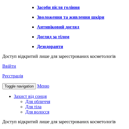
Засоби після гоління
Зволоження та живлення шкіри
Антивіковий догляд
Догляд за тілом
Дезодоранти
Доступ відкритий лише для зареєстрованих косметологів
Ввійти
Реєстрація
Меню
Toggle navigation
Захист від сонця
Для обличчя
Для тіла
Для волосся
Доступ відкритий лише для зареєстрованих косметологів