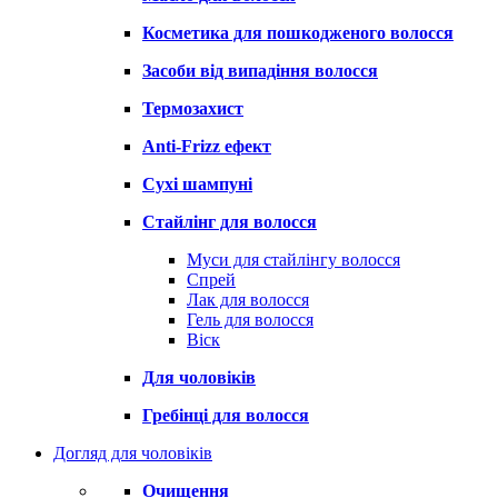
Косметика для пошкодженого волосся
Засоби від випадіння волосся
Термозахист
Anti-Frizz ефект
Сухі шампуні
Стайлінг для волосся
Муси для стайлінгу волосся
Спрей
Лак для волосся
Гель для волосся
Віск
Для чоловіків
Гребінці для волосся
Догляд для чоловіків
Очищення