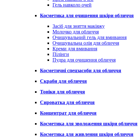
Гель навколо очей
Косметика для очищення шкіри обличчя
Засіб для зняття макіяжу
Молочко для обличчя
Очищувальний гель для вмивання
Очищувальна олія для обличчя
Креми для вмивання
Пілінги
Пудра для очищення обличчя
Косметичні спецзасоби для обличчя
Скраби для обличчя
Тоніки для обличчя
Сироватка для обличчя
Концентрат для обличчя
Косметика для зволоження шкіри обличчя
Косметика для живлення шкіри обличчя