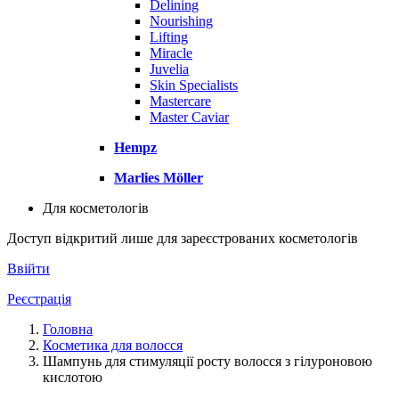
Delining
Nourishing
Lifting
Miracle
Juvelia
Skin Specialists
Mastercare
Master Caviar
Hempz
Marlies Möller
Для косметологів
Доступ відкритий лише для зареєстрованих косметологів
Ввійти
Реєстрація
Головна
Косметика для волосся
Шампунь для стимуляції росту волосся з гілуроновою
кислотою