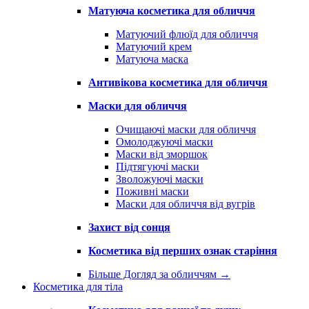
Матуюча косметика для обличчя
Матуючий флюїд для обличчя
Матуючий крем
Матуюча маска
Антивікова косметика для обличчя
Маски для обличчя
Очищаючі маски для обличчя
Омолоджуючі маски
Маски від зморшок
Підтягуючі маски
Зволожуючі маски
Поживні маски
Маски для обличчя від вугрів
Захист від сонця
Косметика від перших ознак старіння
Більше Догляд за обличчям
→
Косметика для тіла