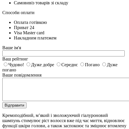
Самовивіз товарів зі складу
Способи оплати
Оплата готівкою
Приват 24
Visa Master card
Накладним платежем
Ваше ім'я
Ваш рейтинг
Чудово!
Дуже добре
Середнє
Погано
Дуже
погано
Ваше повідомлення
Відправити
Кремоподібний, м’який і зволожуючий гіалуроновий
шампунь стимулює ріст волосся вже під час миття, відновлює
функції шкіри голови, а також заспокоює та зміцнює втомлену