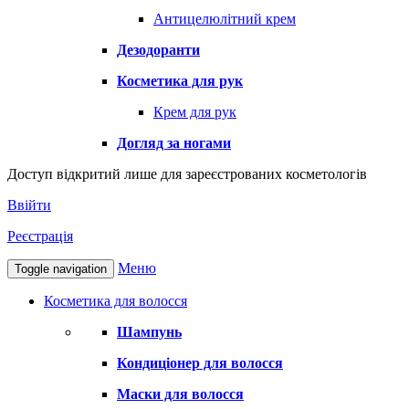
Антицелюлітний крем
Дезодоранти
Косметика для рук
Крем для рук
Догляд за ногами
Доступ відкритий лише для зареєстрованих косметологів
Ввійти
Реєстрація
Меню
Toggle navigation
Косметика для волосся
Шампунь
Кондиціонер для волосся
Маски для волосся