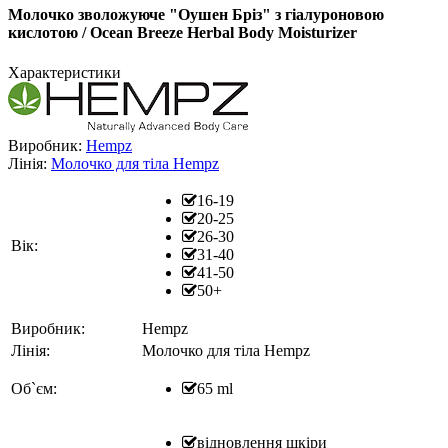
Молочко зволожуюче "Оушен Бріз" з гіалуроновою
кислотою / Ocean Breeze Herbal Body Moisturizer
Характеристики
Виробник:
Hempz
Лінія:
Молочко для тіла Hempz
16-19
20-25
26-30
Вік:
31-40
41-50
50+
Виробник:
Hempz
Лінія:
Молочко для тіла Hempz
Об`єм:
65 ml
відновлення шкіри