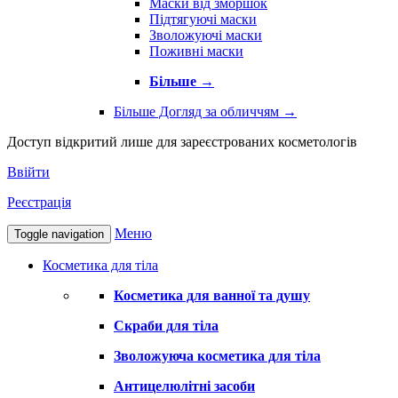
Маски від зморшок
Підтягуючі маски
Зволожуючі маски
Поживні маски
Більше
→
Більше Догляд за обличчям
→
Доступ відкритий лише для зареєстрованих косметологів
Ввійти
Реєстрація
Меню
Toggle navigation
Косметика для тіла
Косметика для ванної та душу
Скраби для тіла
Зволожуюча косметика для тіла
Антицелюлітні засоби