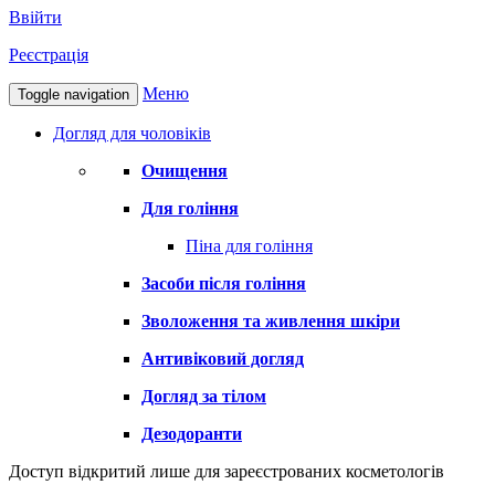
Ввійти
Реєстрація
Меню
Toggle navigation
Догляд для чоловіків
Очищення
Для гоління
Піна для гоління
Засоби після гоління
Зволоження та живлення шкіри
Антивіковий догляд
Догляд за тілом
Дезодоранти
Доступ відкритий лише для зареєстрованих косметологів