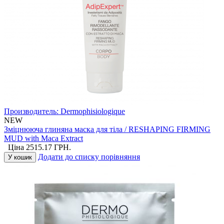
Производитель:
Dermophisiologique
NEW
Зміцнююча глиняна маска для тіла / RESHAPING FIRMING
MUD with Maca Extract
Ціна
2515.17
ГРН.
Додати до списку порівняння
У кошик