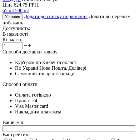
Ціна
624.75
ГРН.
65 ml
500 ml
Додати до списку порівняння
Додати до переліку
У кошик
побажань
Доступність:
В наявності
Кількість:
−
+
Способи доставки товару
Кур'єром по Києву та області
По Україні Нова Пошта, Делівері
Самовивіз товарів зі складу
Способи оплати
Оплата готівкою
Приват 24
Visa Master card
Накладним платежем
Ваше ім'я
Ваш рейтинг