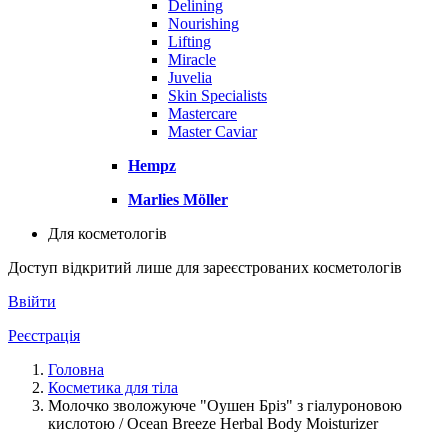
Delining
Nourishing
Lifting
Miracle
Juvelia
Skin Specialists
Mastercare
Master Caviar
Hempz
Marlies Möller
Для косметологів
Доступ відкритий лише для зареєстрованих косметологів
Ввійти
Реєстрація
Головна
Косметика для тіла
Молочко зволожуюче "Оушен Бріз" з гіалуроновою
кислотою / Ocean Breeze Herbal Body Moisturizer