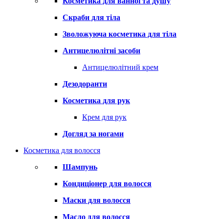
Косметика для ванної та душу
Скраби для тіла
Зволожуюча косметика для тіла
Антицелюлітні засоби
Антицелюлітний крем
Дезодоранти
Косметика для рук
Крем для рук
Догляд за ногами
Косметика для волосся
Шампунь
Кондиціонер для волосся
Маски для волосся
Масло для волосся