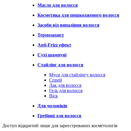
Масло для волосся
Косметика для пошкодженого волосся
Засоби від випадіння волосся
Термозахист
Anti-Frizz ефект
Сухі шампуні
Стайлінг для волосся
Муси для стайлінгу волосся
Спрей
Лак для волосся
Гель для волосся
Віск
Для чоловіків
Гребінці для волосся
Доступ відкритий лише для зареєстрованих косметологів