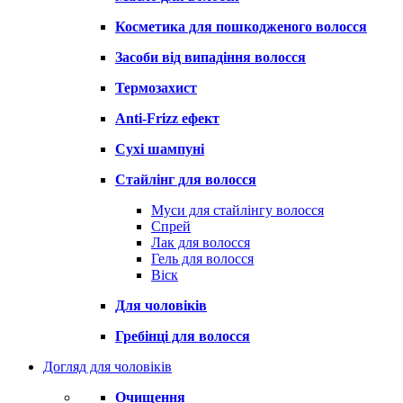
Косметика для пошкодженого волосся
Засоби від випадіння волосся
Термозахист
Anti-Frizz ефект
Сухі шампуні
Стайлінг для волосся
Муси для стайлінгу волосся
Спрей
Лак для волосся
Гель для волосся
Віск
Для чоловіків
Гребінці для волосся
Догляд для чоловіків
Очищення