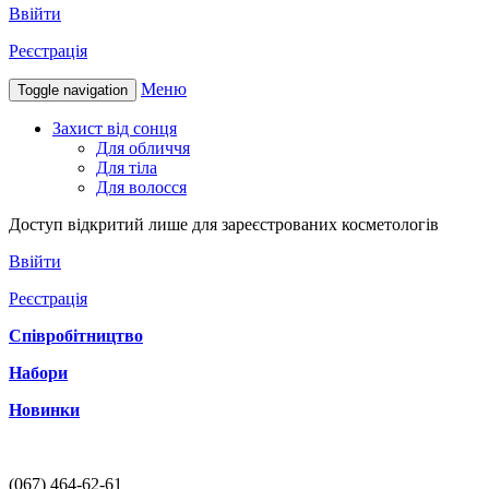
Ввійти
Реєстрація
Меню
Toggle navigation
Захист від сонця
Для обличчя
Для тіла
Для волосся
Доступ відкритий лише для зареєстрованих косметологів
Ввійти
Реєстрація
Співробітництво
Набори
Новинки
(067) 464-62-61