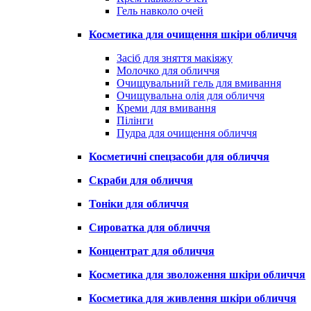
Гель навколо очей
Косметика для очищення шкіри обличчя
Засіб для зняття макіяжу
Молочко для обличчя
Очищувальний гель для вмивання
Очищувальна олія для обличчя
Креми для вмивання
Пілінги
Пудра для очищення обличчя
Косметичні спецзасоби для обличчя
Скраби для обличчя
Тоніки для обличчя
Сироватка для обличчя
Концентрат для обличчя
Косметика для зволоження шкіри обличчя
Косметика для живлення шкіри обличчя