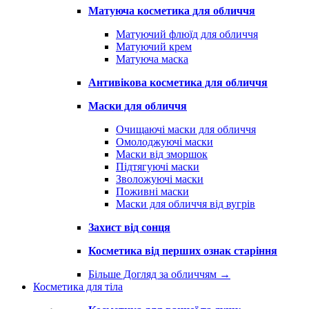
Матуюча косметика для обличчя
Матуючий флюїд для обличчя
Матуючий крем
Матуюча маска
Антивікова косметика для обличчя
Маски для обличчя
Очищаючі маски для обличчя
Омолоджуючі маски
Маски від зморшок
Підтягуючі маски
Зволожуючі маски
Поживні маски
Маски для обличчя від вугрів
Захист від сонця
Косметика від перших ознак старіння
Більше Догляд за обличчям
→
Косметика для тіла