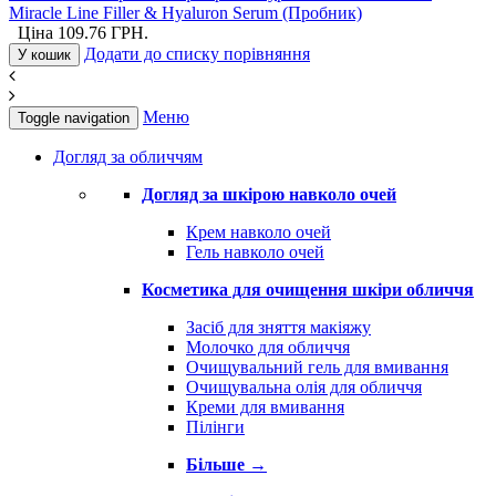
Miracle Line Filler & Hyaluron Serum (Пробник)
Ціна
109.76
ГРН.
Додати до списку порівняння
У кошик
Меню
Toggle navigation
Догляд за обличчям
Догляд за шкірою навколо очей
Крем навколо очей
Гель навколо очей
Косметика для очищення шкіри обличчя
Засіб для зняття макіяжу
Молочко для обличчя
Очищувальний гель для вмивання
Очищувальна олія для обличчя
Креми для вмивання
Пілінги
Більше
→