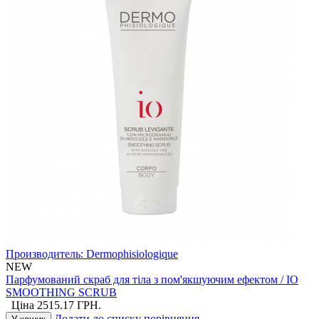
Производитель:
Dermophisiologique
NEW
Парфумований скраб для тіла з пом'якшуючим ефектом / IO
SMOOTHING SCRUB
Ціна
2515.17
ГРН.
Додати до списку порівняння