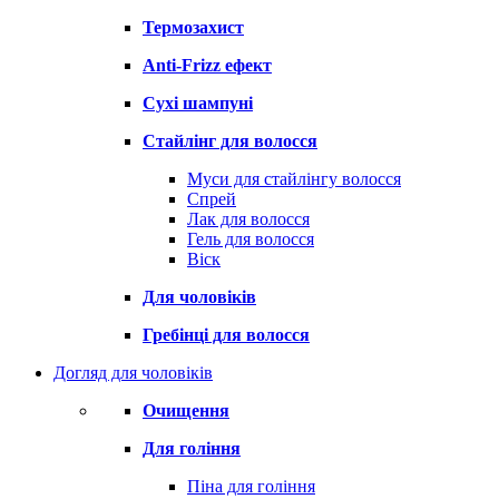
Термозахист
Anti-Frizz ефект
Сухі шампуні
Стайлінг для волосся
Муси для стайлінгу волосся
Спрей
Лак для волосся
Гель для волосся
Віск
Для чоловіків
Гребінці для волосся
Догляд для чоловіків
Очищення
Для гоління
Піна для гоління