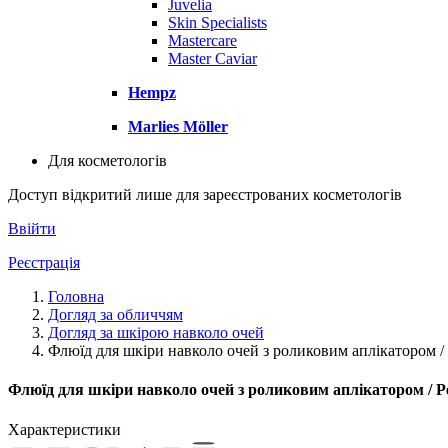
Juvelia
Skin Specialists
Mastercare
Master Caviar
Hempz
Marlies Möller
Для косметологів
Доступ відкритий лише для зареєстрованих косметологів
Ввійти
Реєстрація
Головна
Догляд за обличчям
Догляд за шкірою навколо очей
Флюїд для шкіри навколо очей з роликовим аплікатором / P
Флюїд для шкіри навколо очей з роликовим аплікатором / Per
Характеристики