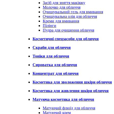
Засіб для зняття макіяжу
Молочко для обличчя
Очищувальний гель для вмивання
Очищувальна олія для обличчя
Креми для вмивання
Пілінги
Пудра для очищення обличчя
Косметичні спецзасоби для обличчя
Скраби для обличчя
Тоніки для обличчя
Сироватка для обличчя
Концентрат для обличчя
Косметика для зволоження шкіри обличчя
Косметика для живлення шкіри обличчя
Матуюча косметика для обличчя
Матуючий флюїд для обличчя
Матуючий крем