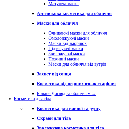
Матуюча маска
Антивікова косметика для обличчя
Маски для обличчя
Очищаючі маски для обличчя
Омолоджуючі маски
Маски від зморшок
Підтягуючі маски
Зволожуючі маски
Поживні маски
Маски для обличчя від вугрів
Захист від сонця
Косметика від перших ознак старіння
Більше Догляд за обличчям
→
Косметика для тіла
Косметика для ванної та душу
Скраби для тіла
Зволожуюча косметика для тіла