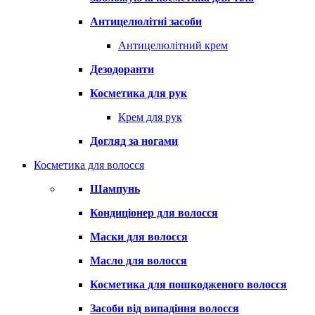
Антицелюлітні засоби
Антицелюлітний крем
Дезодоранти
Косметика для рук
Крем для рук
Догляд за ногами
Косметика для волосся
Шампунь
Кондиціонер для волосся
Маски для волосся
Масло для волосся
Косметика для пошкодженого волосся
Засоби від випадіння волосся