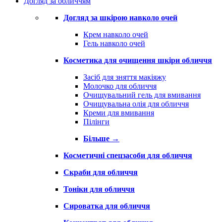
Догляд за обличчям
Догляд за шкірою навколо очей
Крем навколо очей
Гель навколо очей
Косметика для очищення шкіри обличчя
Засіб для зняття макіяжу
Молочко для обличчя
Очищувальний гель для вмивання
Очищувальна олія для обличчя
Креми для вмивання
Пілінги
Більше
→
Косметичні спецзасоби для обличчя
Скраби для обличчя
Тоніки для обличчя
Сироватка для обличчя