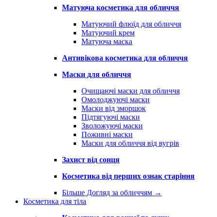
Матуюча косметика для обличчя
Матуючий флюїд для обличчя
Матуючий крем
Матуюча маска
Антивікова косметика для обличчя
Маски для обличчя
Очищаючі маски для обличчя
Омолоджуючі маски
Маски від зморшок
Підтягуючі маски
Зволожуючі маски
Поживні маски
Маски для обличчя від вугрів
Захист від сонця
Косметика від перших ознак старіння
Більше Догляд за обличчям
→
Косметика для тіла