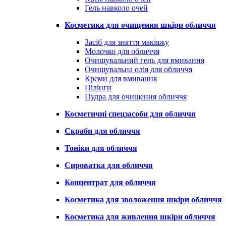
Гель навколо очей
Косметика для очищення шкіри обличчя
Засіб для зняття макіяжу
Молочко для обличчя
Очищувальний гель для вмивання
Очищувальна олія для обличчя
Креми для вмивання
Пілінги
Пудра для очищення обличчя
Косметичні спецзасоби для обличчя
Скраби для обличчя
Тоніки для обличчя
Сироватка для обличчя
Концентрат для обличчя
Косметика для зволоження шкіри обличчя
Косметика для живлення шкіри обличчя