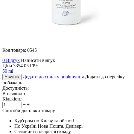
Код товара:
0545
0 Відгук
Написати відгук
Ціна
3354.05
ГРН.
50 ml
Додати до списку порівняння
Додати до переліку
У кошик
побажань
Доступність:
В наявності
Кількість:
−
+
Способи доставки товару
Кур'єром по Києву та області
По Україні Нова Пошта, Делівері
Самовивіз товарів зі складу