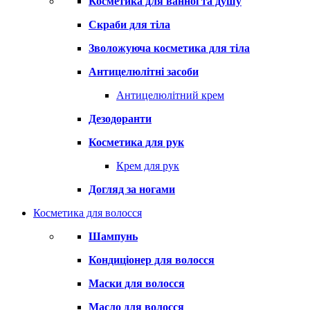
Косметика для ванної та душу
Скраби для тіла
Зволожуюча косметика для тіла
Антицелюлітні засоби
Антицелюлітний крем
Дезодоранти
Косметика для рук
Крем для рук
Догляд за ногами
Косметика для волосся
Шампунь
Кондиціонер для волосся
Маски для волосся
Масло для волосся