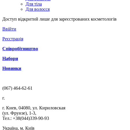
Для тіла
Для волосся
Доступ відкритий лише для зареєстрованих косметологів
Ввійти
Реєстрація
Співробітництво
Набори
Новинки
(067) 464-62-61
г.
г. Киев
,
04080
,
ул. Кириловская
(ул. Фрунзе), 1-3
,
Тел.: +38(044)339-90-93
Україна, м. Київ