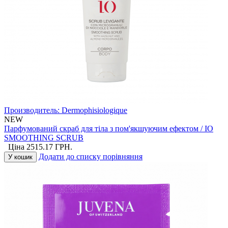
Производитель:
Dermophisiologique
NEW
Парфумований скраб для тіла з пом'якшуючим ефектом / IO
SMOOTHING SCRUB
Ціна
2515.17
ГРН.
Додати до списку порівняння
У кошик