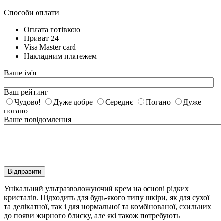
Способи оплати
Оплата готівкою
Приват 24
Visa Master card
Накладним платежем
Ваше ім'я
Ваш рейтинг
Чудово!
Дуже добре
Середнє
Погано
Дуже
погано
Ваше повідомлення
Відправити
Унікальний ультразволожуючий крем на основі рідких
кристалів. Підходить для будь-якого типу шкіри, як для сухої
та делікатної, так і для нормальної та комбінованої, схильних
до появи жирного блиску, але які також потребують