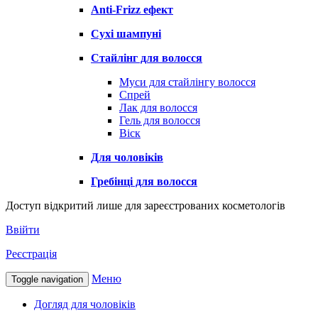
Anti-Frizz ефект
Сухі шампуні
Стайлінг для волосся
Муси для стайлінгу волосся
Спрей
Лак для волосся
Гель для волосся
Віск
Для чоловіків
Гребінці для волосся
Доступ відкритий лише для зареєстрованих косметологів
Ввійти
Реєстрація
Меню
Toggle navigation
Догляд для чоловіків