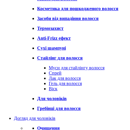
Косметика для пошкодженого волосся
Засоби від випадіння волосся
Термозахист
Anti-Frizz ефект
Сухі шампуні
Стайлінг для волосся
Муси для стайлінгу волосся
Спрей
Лак для волосся
Гель для волосся
Віск
Для чоловіків
Гребінці для волосся
Догляд для чоловіків
Очищення