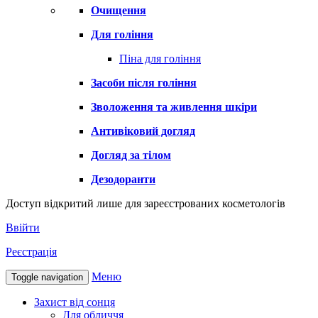
Очищення
Для гоління
Піна для гоління
Засоби після гоління
Зволоження та живлення шкіри
Антивіковий догляд
Догляд за тілом
Дезодоранти
Доступ відкритий лише для зареєстрованих косметологів
Ввійти
Реєстрація
Меню
Toggle navigation
Захист від сонця
Для обличчя