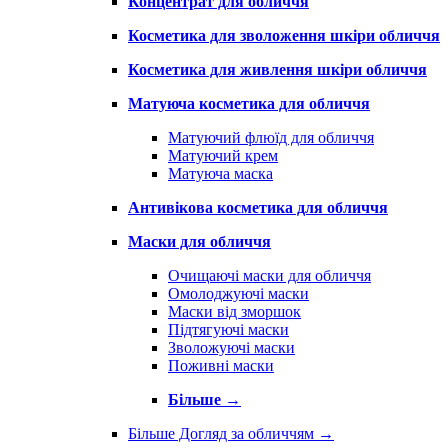
Концентрат для обличчя
Косметика для зволоження шкіри обличчя
Косметика для живлення шкіри обличчя
Матуюча косметика для обличчя
Матуючий флюїд для обличчя
Матуючий крем
Матуюча маска
Антивікова косметика для обличчя
Маски для обличчя
Очищаючі маски для обличчя
Омолоджуючі маски
Маски від зморшок
Підтягуючі маски
Зволожуючі маски
Поживні маски
Більше
→
Більше Догляд за обличчям
→