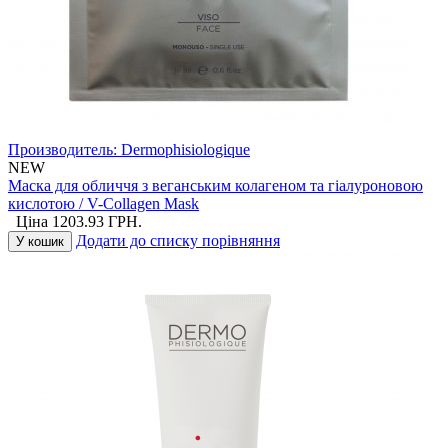
Производитель:
Dermophisiologique
NEW
Маска для обличчя з веганським колагеном та гіалуроновою
кислотою / V-Collagen Mask
Ціна
1203.93
ГРН.
Додати до списку порівняння
У кошик