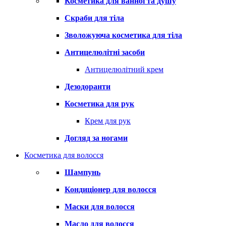
Косметика для ванної та душу
Скраби для тіла
Зволожуюча косметика для тіла
Антицелюлітні засоби
Антицелюлітний крем
Дезодоранти
Косметика для рук
Крем для рук
Догляд за ногами
Косметика для волосся
Шампунь
Кондиціонер для волосся
Маски для волосся
Масло для волосся