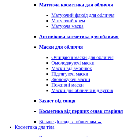
Матуюча косметика для обличчя
Матуючий флюїд для обличчя
Матуючий крем
Матуюча маска
Антивікова косметика для обличчя
Маски для обличчя
Очищаючі маски для обличчя
Омолоджуючі маски
Маски від зморшок
Підтягуючі маски
Зволожуючі маски
Поживні маски
Маски для обличчя від вугрів
Захист від сонця
Косметика від перших ознак старіння
Більше Догляд за обличчям
→
Косметика для тіла