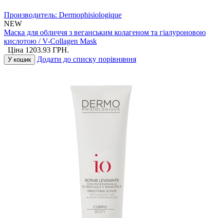
Производитель:
Dermophisiologique
NEW
Маска для обличчя з веганським колагеном та гіалуроновою
кислотою / V-Collagen Mask
Ціна
1203.93
ГРН.
Додати до списку порівняння
У кошик