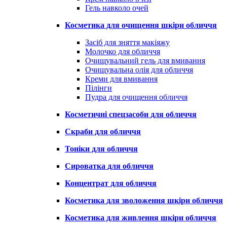
Гель навколо очей
Косметика для очищення шкіри обличчя
Засіб для зняття макіяжу
Молочко для обличчя
Очищувальний гель для вмивання
Очищувальна олія для обличчя
Креми для вмивання
Пілінги
Пудра для очищення обличчя
Косметичні спецзасоби для обличчя
Скраби для обличчя
Тоніки для обличчя
Сироватка для обличчя
Концентрат для обличчя
Косметика для зволоження шкіри обличчя
Косметика для живлення шкіри обличчя