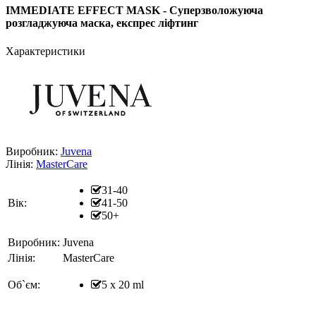
IMMEDIATE EFFECT MASK - Суперзволожуюча
розгладжуюча маска, експрес ліфтинг
Характеристики
Виробник:
Juvena
Лінія:
MasterCare
31-40
Вік:
41-50
50+
Виробник:
Juvena
Лінія:
MasterCare
Об`єм:
5 x 20 ml