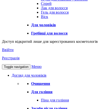
Спрей
Лак для волосся
Гель для волосся
Віск
Для чоловіків
Гребінці для волосся
Доступ відкритий лише для зареєстрованих косметологів
Ввійти
Реєстрація
Меню
Toggle navigation
Догляд для чоловіків
Очищення
Для гоління
Піна для гоління
Засоби після гоління