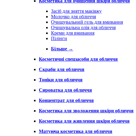
Косметика для очищення шкіри обличчя
Засіб для зняття макіяжу
Молочко для обличчя
Очищувальний гель для вмивання
Очищувальна олія для обличчя
Креми для вмивання
Пілінги
Більше
→
Косметичні спецзасоби для обличчя
Скраби для обличчя
Тоніки для обличчя
Сироватка для обличчя
Концентрат для обличчя
Косметика для зволоження шкіри обличчя
Косметика для живлення шкіри обличчя
Матуюча косметика для обличчя