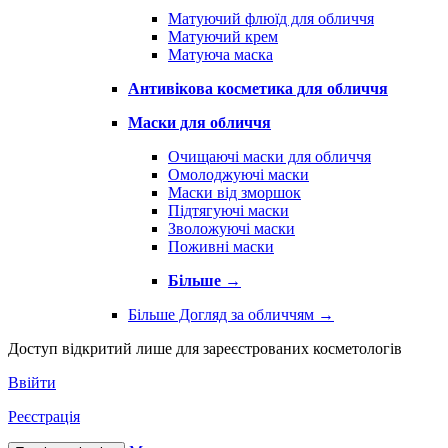
Матуючий флюїд для обличчя
Матуючий крем
Матуюча маска
Антивікова косметика для обличчя
Маски для обличчя
Очищаючі маски для обличчя
Омолоджуючі маски
Маски від зморшок
Підтягуючі маски
Зволожуючі маски
Поживні маски
Більше
→
Більше Догляд за обличчям
→
Доступ відкритий лише для зареєстрованих косметологів
Ввійти
Реєстрація