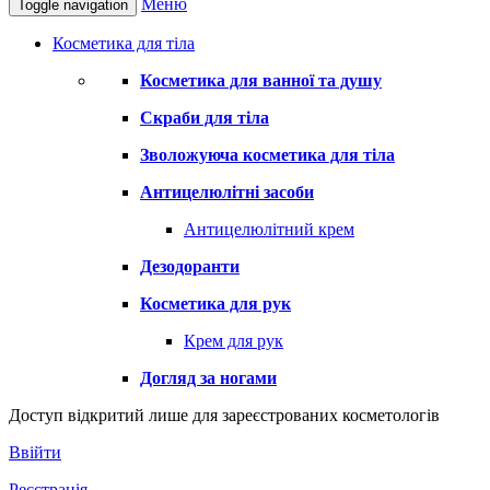
Меню
Toggle navigation
Косметика для тіла
Косметика для ванної та душу
Скраби для тіла
Зволожуюча косметика для тіла
Антицелюлітні засоби
Антицелюлітний крем
Дезодоранти
Косметика для рук
Крем для рук
Догляд за ногами
Доступ відкритий лише для зареєстрованих косметологів
Ввійти
Реєстрація