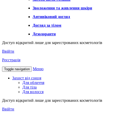
Зволоження та живлення шкіри
Антивіковий догляд
Догляд за тілом
Дезодоранти
Доступ відкритий лише для зареєстрованих косметологів
Ввійти
Реєстрація
Меню
Toggle navigation
Захист від сонця
Для обличчя
Для тіла
Для волосся
Доступ відкритий лише для зареєстрованих косметологів
Ввійти