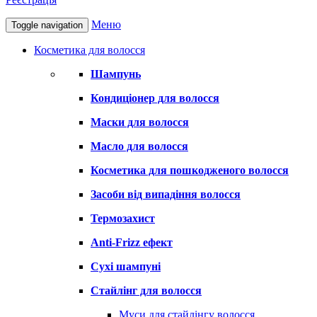
Меню
Toggle navigation
Косметика для волосся
Шампунь
Кондиціонер для волосся
Маски для волосся
Масло для волосся
Косметика для пошкодженого волосся
Засоби від випадіння волосся
Термозахист
Anti-Frizz ефект
Сухі шампуні
Стайлінг для волосся
Муси для стайлінгу волосся