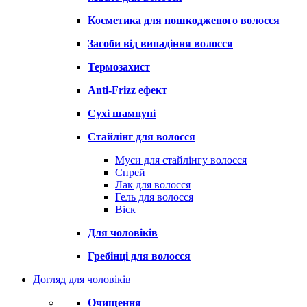
Косметика для пошкодженого волосся
Засоби від випадіння волосся
Термозахист
Anti-Frizz ефект
Сухі шампуні
Стайлінг для волосся
Муси для стайлінгу волосся
Спрей
Лак для волосся
Гель для волосся
Віск
Для чоловіків
Гребінці для волосся
Догляд для чоловіків
Очищення