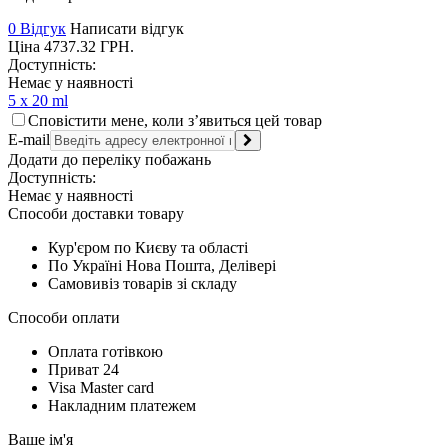
0 Відгук
Написати відгук
Ціна
4737.32
ГРН.
Доступність:
Немає у наявності
5 x 20 ml
Сповістити мене, коли з’явиться цей товар
E-mail
Додати до переліку побажань
Доступність:
Немає у наявності
Способи доставки товару
Кур'єром по Києву та області
По Україні Нова Пошта, Делівері
Самовивіз товарів зі складу
Способи оплати
Оплата готівкою
Приват 24
Visa Master card
Накладним платежем
Ваше ім'я