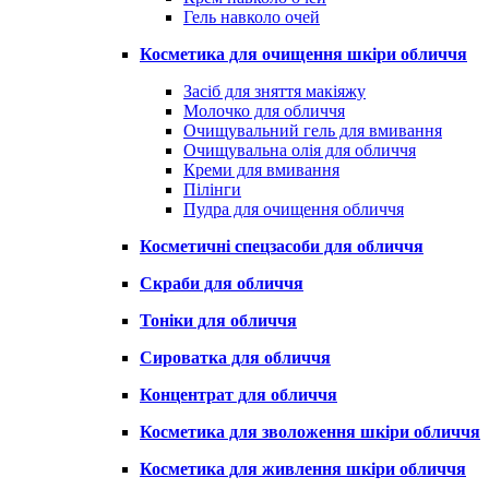
Гель навколо очей
Косметика для очищення шкіри обличчя
Засіб для зняття макіяжу
Молочко для обличчя
Очищувальний гель для вмивання
Очищувальна олія для обличчя
Креми для вмивання
Пілінги
Пудра для очищення обличчя
Косметичні спецзасоби для обличчя
Скраби для обличчя
Тоніки для обличчя
Сироватка для обличчя
Концентрат для обличчя
Косметика для зволоження шкіри обличчя
Косметика для живлення шкіри обличчя