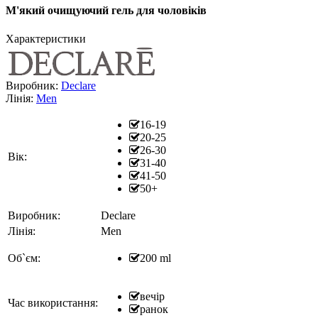
М'який очищуючий гель для чоловіків
Характеристики
Виробник:
Declare
Лінія:
Men
16-19
20-25
26-30
Вік:
31-40
41-50
50+
Виробник:
Declare
Лінія:
Men
Об`єм:
200 ml
вечір
Час використання:
ранок