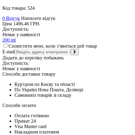
Код товара:
524
0 Відгук
Написати відгук
Ціна
1496.46
ГРН.
Доступність:
Немає у наявності
200 ml
Сповістити мене, коли з’явиться цей товар
E-mail
Додати до переліку побажань
Доступність:
Немає у наявності
Способи доставки товару
Кур'єром по Києву та області
По Україні Нова Пошта, Делівері
Самовивіз товарів зі складу
Способи оплати
Оплата готівкою
Приват 24
Visa Master card
Накладним платежем