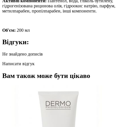
Активні компоненти:
Пантенол, вода, гліколь бутилену,
гідрогенізована рицинова олія, гідроокис натрію, парфум,
метилпарабен, пропілпарабен, інші компоненти.
Об'єм:
200 мл
Відгуки:
Не знайдено дописів
Написати відгук
Вам також може бути цікаво