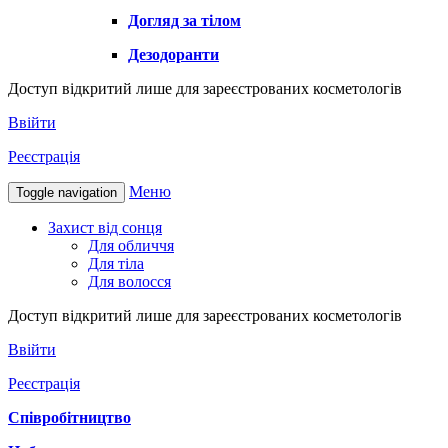
Догляд за тілом
Дезодоранти
Доступ відкритий лише для зареєстрованих косметологів
Ввійти
Реєстрація
Меню
Toggle navigation
Захист від сонця
Для обличчя
Для тіла
Для волосся
Доступ відкритий лише для зареєстрованих косметологів
Ввійти
Реєстрація
Співробітництво