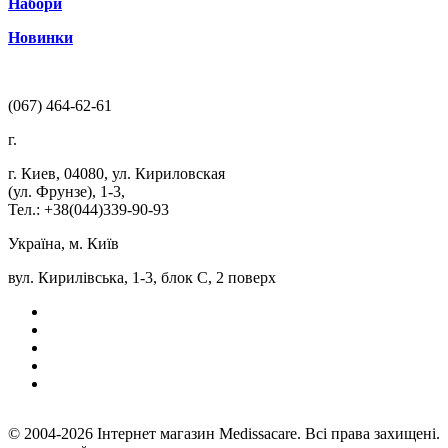
Набори
Новинки
(067) 464-62-61
г.
г. Киев
,
04080
,
ул. Кириловская
(ул. Фрунзе), 1-3
,
Тел.: +38(044)339-90-93
Україна, м. Київ
вул. Кирилівська, 1-3, блок С, 2 поверх
© 2004-2026 Інтернет магазин Medissacare. Всі права захищені.