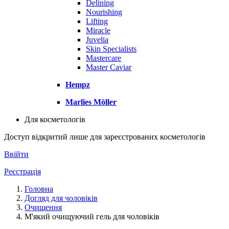
Delining
Nourishing
Lifting
Miracle
Juvelia
Skin Specialists
Mastercare
Master Caviar
Hempz
Marlies Möller
Для косметологів
Доступ відкритий лише для зареєстрованих косметологів
Ввійти
Реєстрація
Головна
Догляд для чоловіків
Очищення
М'який очищуючий гель для чоловіків