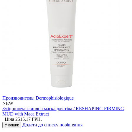
Производитель:
Dermophisiologique
NEW
Зміцнююча глиняна маска для тіла / RESHAPING FIRMING
MUD with Maca Extract
Ціна
2515.17
ГРН.
Додати до списку порівняння
У кошик