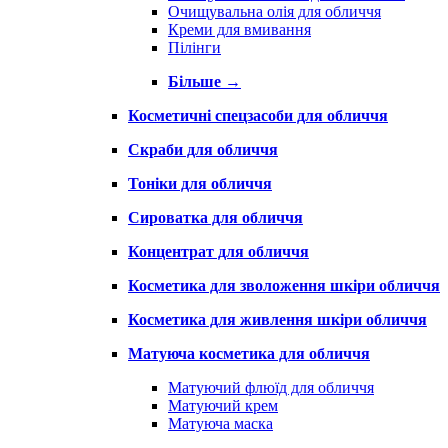
Очищувальна олія для обличчя
Креми для вмивання
Пілінги
Більше
→
Косметичні спецзасоби для обличчя
Скраби для обличчя
Тоніки для обличчя
Сироватка для обличчя
Концентрат для обличчя
Косметика для зволоження шкіри обличчя
Косметика для живлення шкіри обличчя
Матуюча косметика для обличчя
Матуючий флюїд для обличчя
Матуючий крем
Матуюча маска