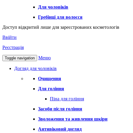
Для чоловіків
Гребінці для волосся
Доступ відкритий лише для зареєстрованих косметологів
Ввійти
Реєстрація
Меню
Toggle navigation
Догляд для чоловіків
Очищення
Для гоління
Піна для гоління
Засоби після гоління
Зволоження та живлення шкіри
Антивіковий догляд