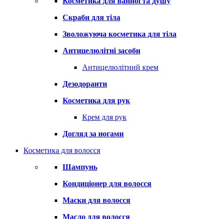
Косметика для ванної та душу
Скраби для тіла
Зволожуюча косметика для тіла
Антицелюлітні засоби
Антицелюлітний крем
Дезодоранти
Косметика для рук
Крем для рук
Догляд за ногами
Косметика для волосся
Шампунь
Кондиціонер для волосся
Маски для волосся
Масло для волосся