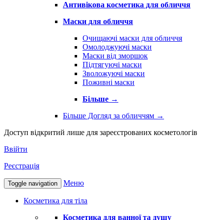
Антивікова косметика для обличчя
Маски для обличчя
Очищаючі маски для обличчя
Омолоджуючі маски
Маски від зморшок
Підтягуючі маски
Зволожуючі маски
Поживні маски
Більше
→
Більше Догляд за обличчям
→
Доступ відкритий лише для зареєстрованих косметологів
Ввійти
Реєстрація
Меню
Toggle navigation
Косметика для тіла
Косметика для ванної та душу