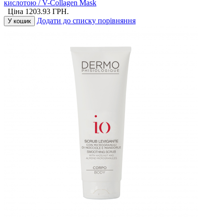
кислотою / V-Collagen Mask
Ціна
1203.93
ГРН.
Додати до списку порівняння
У кошик