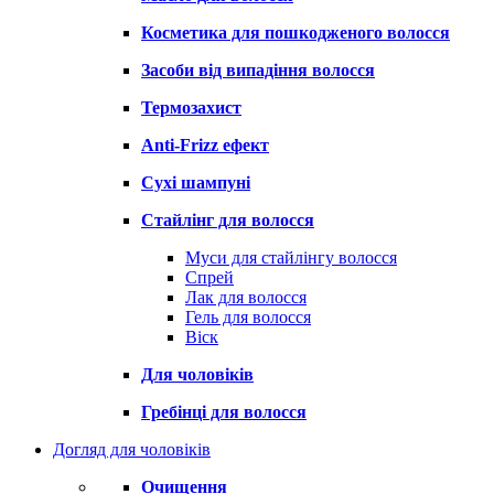
Косметика для пошкодженого волосся
Засоби від випадіння волосся
Термозахист
Anti-Frizz ефект
Сухі шампуні
Стайлінг для волосся
Муси для стайлінгу волосся
Спрей
Лак для волосся
Гель для волосся
Віск
Для чоловіків
Гребінці для волосся
Догляд для чоловіків
Очищення