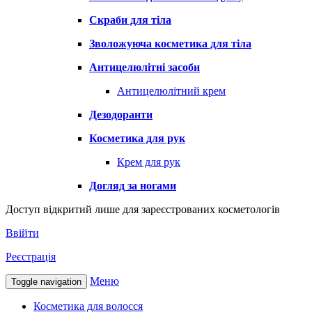
Скраби для тіла
Зволожуюча косметика для тіла
Антицелюлітні засоби
Антицелюлітний крем
Дезодоранти
Косметика для рук
Крем для рук
Догляд за ногами
Доступ відкритий лише для зареєстрованих косметологів
Ввійти
Реєстрація
Меню
Toggle navigation
Косметика для волосся