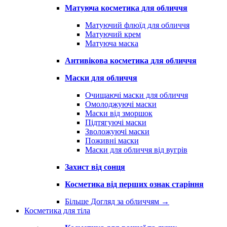
Матуюча косметика для обличчя
Матуючий флюїд для обличчя
Матуючий крем
Матуюча маска
Антивікова косметика для обличчя
Маски для обличчя
Очищаючі маски для обличчя
Омолоджуючі маски
Маски від зморшок
Підтягуючі маски
Зволожуючі маски
Поживні маски
Маски для обличчя від вугрів
Захист від сонця
Косметика від перших ознак старіння
Більше Догляд за обличчям
→
Косметика для тіла