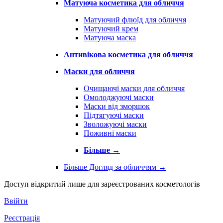
Матуюча косметика для обличчя
Матуючий флюїд для обличчя
Матуючий крем
Матуюча маска
Антивікова косметика для обличчя
Маски для обличчя
Очищаючі маски для обличчя
Омолоджуючі маски
Маски від зморшок
Підтягуючі маски
Зволожуючі маски
Поживні маски
Більше
→
Більше Догляд за обличчям
→
Доступ відкритий лише для зареєстрованих косметологів
Ввійти
Реєстрація