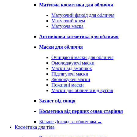
Матуюча косметика для обличчя
Матуючий флюїд для обличчя
Матуючий крем
Матуюча маска
Антивікова косметика для обличчя
Маски для обличчя
Очищаючі маски для обличчя
Омолоджуючі маски
Маски від зморшок
Підтягуючі маски
Зволожуючі маски
Поживні маски
Маски для обличчя від вугрів
Захист від сонця
Косметика від перших ознак старіння
Більше Догляд за обличчям
→
Косметика для тіла