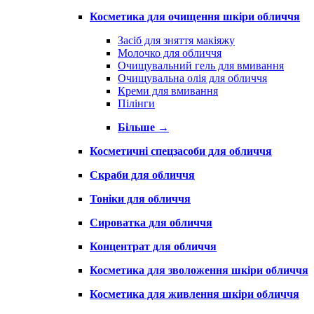
Косметика для очищення шкіри обличчя
Засіб для зняття макіяжу
Молочко для обличчя
Очищувальний гель для вмивання
Очищувальна олія для обличчя
Креми для вмивання
Пілінги
Більше
→
Косметичні спецзасоби для обличчя
Скраби для обличчя
Тоніки для обличчя
Сироватка для обличчя
Концентрат для обличчя
Косметика для зволоження шкіри обличчя
Косметика для живлення шкіри обличчя