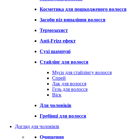
Косметика для пошкодженого волосся
Засоби від випадіння волосся
Термозахист
Anti-Frizz ефект
Сухі шампуні
Стайлінг для волосся
Муси для стайлінгу волосся
Спрей
Лак для волосся
Гель для волосся
Віск
Для чоловіків
Гребінці для волосся
Догляд для чоловіків
Очищення