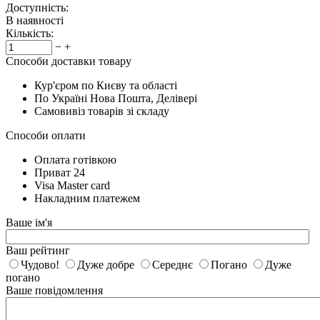
Доступність:
В наявності
Кількість:
−
+
Способи доставки товару
Кур'єром по Києву та області
По Україні Нова Пошта, Делівері
Самовивіз товарів зі складу
Способи оплати
Оплата готівкою
Приват 24
Visa Master card
Накладним платежем
Ваше ім'я
Ваш рейтинг
Чудово!
Дуже добре
Середнє
Погано
Дуже
погано
Ваше повідомлення