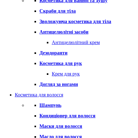
Косметика для ванної та душу
Скраби для тіла
Зволожуюча косметика для тіла
Антицелюлітні засоби
Антицелюлітний крем
Дезодоранти
Косметика для рук
Крем для рук
Догляд за ногами
Косметика для волосся
Шампунь
Кондиціонер для волосся
Маски для волосся
Масло для волосся