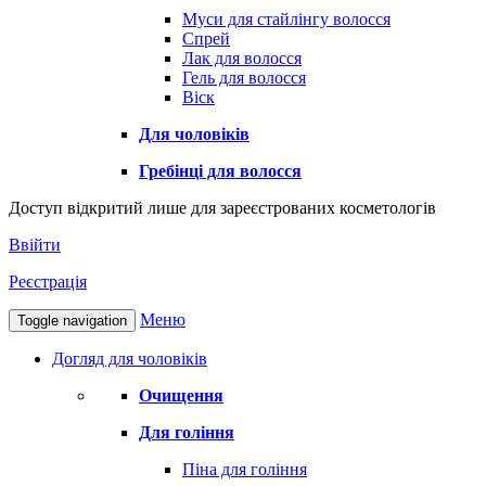
Муси для стайлінгу волосся
Спрей
Лак для волосся
Гель для волосся
Віск
Для чоловіків
Гребінці для волосся
Доступ відкритий лише для зареєстрованих косметологів
Ввійти
Реєстрація
Меню
Toggle navigation
Догляд для чоловіків
Очищення
Для гоління
Піна для гоління