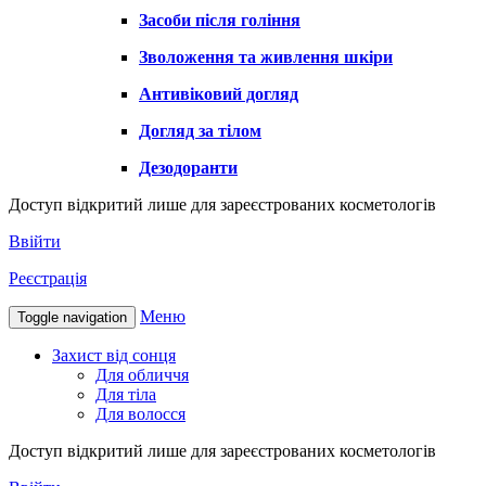
Засоби після гоління
Зволоження та живлення шкіри
Антивіковий догляд
Догляд за тілом
Дезодоранти
Доступ відкритий лише для зареєстрованих косметологів
Ввійти
Реєстрація
Меню
Toggle navigation
Захист від сонця
Для обличчя
Для тіла
Для волосся
Доступ відкритий лише для зареєстрованих косметологів