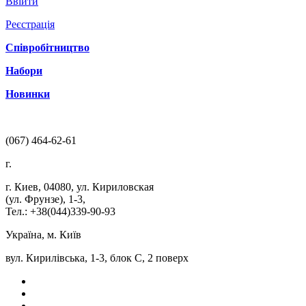
Ввійти
Реєстрація
Співробітництво
Набори
Новинки
(067) 464-62-61
г.
г. Киев
,
04080
,
ул. Кириловская
(ул. Фрунзе), 1-3
,
Тел.: +38(044)339-90-93
Україна, м. Київ
вул. Кирилівська, 1-3, блок С, 2 поверх