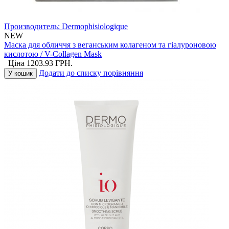
Производитель:
Dermophisiologique
NEW
Маска для обличчя з веганським колагеном та гіалуроновою
кислотою / V-Collagen Mask
Ціна
1203.93
ГРН.
Додати до списку порівняння
У кошик