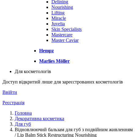
Delining
Nourishing
Lifting
Miracle
Juvelia
Skin Specialists
Mastercare
Master Caviar
Hempz
Marlies Möller
Для косметологів
Доступ відкритий лише для зареєстрованих косметологів
Ввійти
Реєстрація
Головна
Декоративна косметика
Для губ
Відновлюючий бальзам для губ з подвійним живленням
/ Lip Balm Stick Restructuring Nourishing