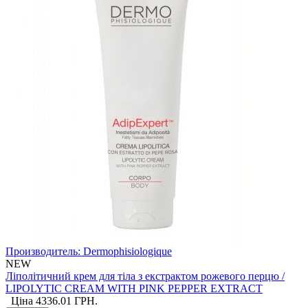
Производитель:
Dermophisiologique
NEW
Ліполітичний крем для тіла з екстрактом рожевого перцю /
LIPOLYTIC CREAM WITH PINK PEPPER EXTRACT
Ціна
4336.01
ГРН.