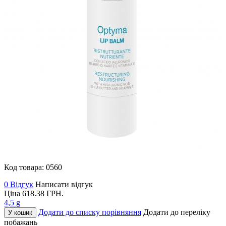
Код товара:
0560
0 Відгук
Написати відгук
Ціна
618.38
ГРН.
4,5 g
Додати до списку порівняння
Додати до переліку
У кошик
побажань