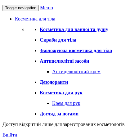
Меню
Toggle navigation
Косметика для тіла
Косметика для ванної та душу
Скраби для тіла
Зволожуюча косметика для тіла
Антицелюлітні засоби
Антицелюлітний крем
Дезодоранти
Косметика для рук
Крем для рук
Догляд за ногами
Доступ відкритий лише для зареєстрованих косметологів
Ввійти