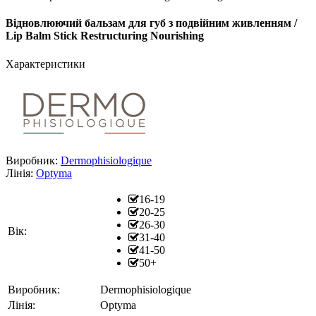
Відновлюючий бальзам для губ з подвійним живленням /
Lip Balm Stick Restructuring Nourishing
Характеристики
Виробник:
Dermophisiologique
Лінія:
Optyma
16-19
20-25
26-30
Вік:
31-40
41-50
50+
Виробник:
Dermophisiologique
Лінія:
Optyma