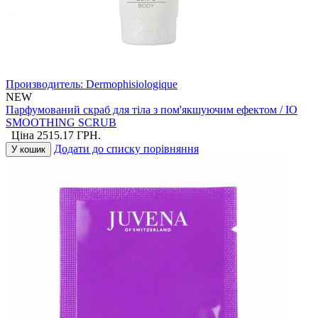
Производитель:
Dermophisiologique
NEW
Парфумований скраб для тіла з пом'якшуючим ефектом / IO
SMOOTHING SCRUB
Ціна
2515.17
ГРН.
Додати до списку порівняння
У кошик