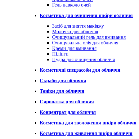
Гель навколо очей
Косметика для очищення шкіри обличчя
Засіб для зняття макіяжу
Молочко для обличчя
Очищувальний гель для вмивання
Очищувальна олія для обличчя
Креми для вмивання
Пілінги
Пудра для очищення обличчя
Косметичні спецзасоби для обличчя
Скраби для обличчя
Тоніки для обличчя
Сироватка для обличчя
Концентрат для обличчя
Косметика для зволоження шкіри обличчя
Косметика для живлення шкіри обличчя