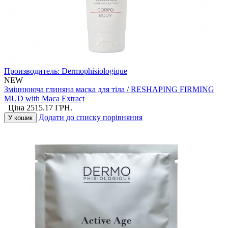
Производитель:
Dermophisiologique
NEW
Зміцнююча глиняна маска для тіла / RESHAPING FIRMING
MUD with Maca Extract
Ціна
2515.17
ГРН.
Додати до списку порівняння
У кошик