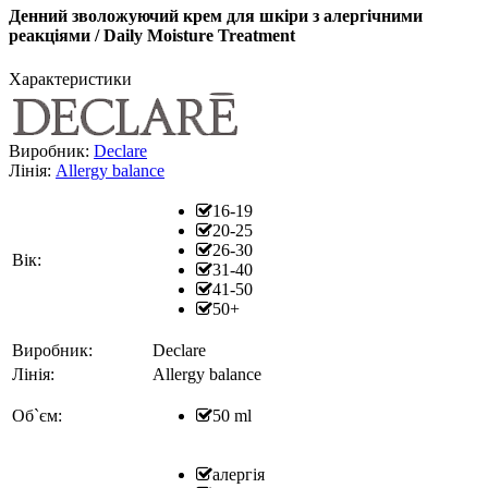
Денний зволожуючий крем для шкіри з алергічними
реакціями / Daily Moisture Treatment
Характеристики
Виробник:
Declare
Лінія:
Allergy balance
16-19
20-25
26-30
Вік:
31-40
41-50
50+
Виробник:
Declare
Лінія:
Allergy balance
Об`єм:
50 ml
алергія