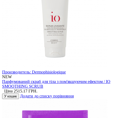
Производитель:
Dermophisiologique
NEW
Парфумований скраб для тіла з пом'якшуючим ефектом / IO
SMOOTHING SCRUB
Ціна
2515.17
ГРН.
Додати до списку порівняння
У кошик