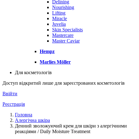
Delining
Nourishing
Lifting
Miracle
Juvelia
Skin Specialists
Mastercare
Master Caviar
Hempz
Marlies Möller
Для косметологів
Доступ відкритий лише для зареєстрованих косметологів
Ввійти
Реєстрація
Головна
Алергічна шкіра
Денний зволожуючий крем для шкіри з алергічними
реакціями / Daily Moisture Treatment