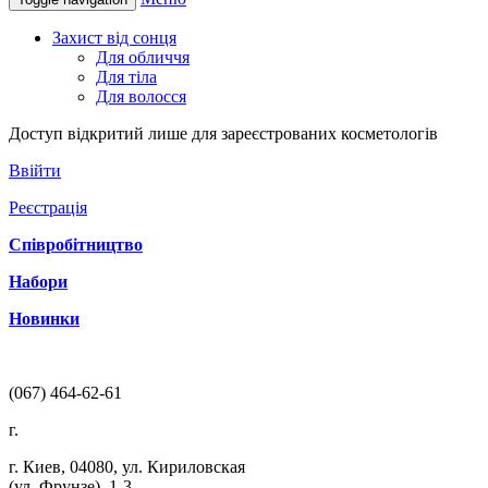
Захист від сонця
Для обличчя
Для тіла
Для волосся
Доступ відкритий лише для зареєстрованих косметологів
Ввійти
Реєстрація
Співробітництво
Набори
Новинки
(067) 464-62-61
г.
г. Киев
,
04080
,
ул. Кириловская
(ул. Фрунзе), 1-3
,