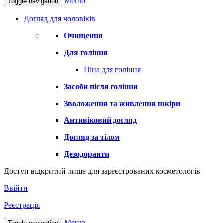
Меню
Toggle navigation
Догляд для чоловіків
Очищення
Для гоління
Піна для гоління
Засоби після гоління
Зволоження та живлення шкіри
Антивіковий догляд
Догляд за тілом
Дезодоранти
Доступ відкритий лише для зареєстрованих косметологів
Ввійти
Реєстрація
Меню
Toggle navigation