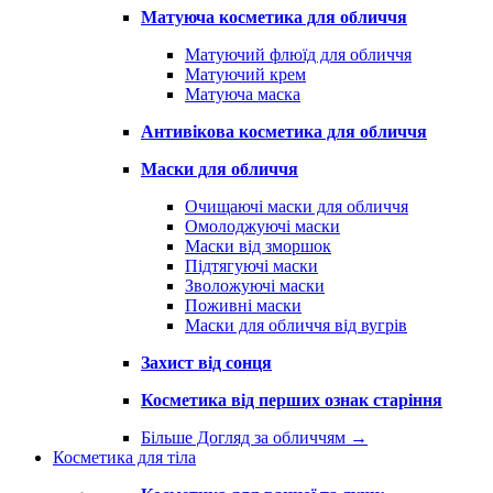
Матуюча косметика для обличчя
Матуючий флюїд для обличчя
Матуючий крем
Матуюча маска
Антивікова косметика для обличчя
Маски для обличчя
Очищаючі маски для обличчя
Омолоджуючі маски
Маски від зморшок
Підтягуючі маски
Зволожуючі маски
Поживні маски
Маски для обличчя від вугрів
Захист від сонця
Косметика від перших ознак старіння
Більше Догляд за обличчям
→
Косметика для тіла