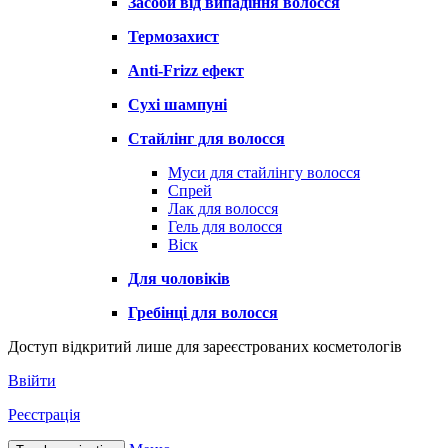
Засоби від випадіння волосся
Термозахист
Anti-Frizz ефект
Сухі шампуні
Стайлінг для волосся
Муси для стайлінгу волосся
Спрей
Лак для волосся
Гель для волосся
Віск
Для чоловіків
Гребінці для волосся
Доступ відкритий лише для зареєстрованих косметологів
Ввійти
Реєстрація