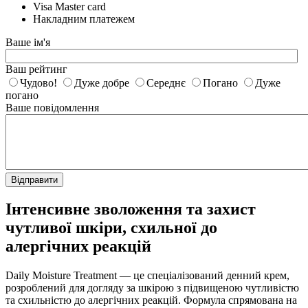
Visa Master card
Накладним платежем
Ваше ім'я
Ваш рейтинг
Чудово!
Дуже добре
Середнє
Погано
Дуже
погано
Ваше повідомлення
Відправити
Інтенсивне зволоження та захист
чутливої шкіри, схильної до
алергічних реакцій
Daily Moisture Treatment — це спеціалізований денний крем,
розроблений для догляду за шкірою з підвищеною чутливістю
та схильністю до алергічних реакцій. Формула спрямована на