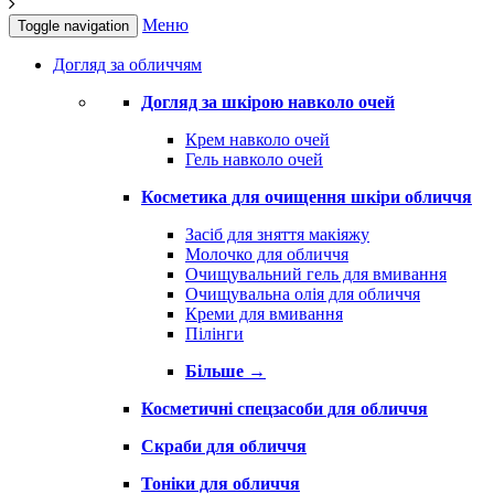
Меню
Toggle navigation
Догляд за обличчям
Догляд за шкірою навколо очей
Крем навколо очей
Гель навколо очей
Косметика для очищення шкіри обличчя
Засіб для зняття макіяжу
Молочко для обличчя
Очищувальний гель для вмивання
Очищувальна олія для обличчя
Креми для вмивання
Пілінги
Більше
→
Косметичні спецзасоби для обличчя
Скраби для обличчя
Тоніки для обличчя