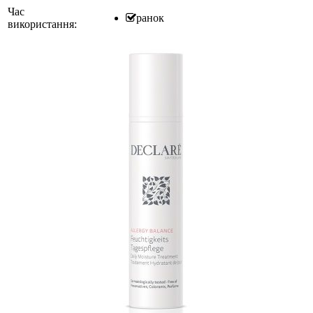
Час
ранок
використання: