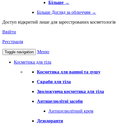
Більше
→
Більше Догляд за обличчям
→
Доступ відкритий лише для зареєстрованих косметологів
Ввійти
Реєстрація
Меню
Toggle navigation
Косметика для тіла
Косметика для ванної та душу
Скраби для тіла
Зволожуюча косметика для тіла
Антицелюлітні засоби
Антицелюлітний крем
Дезодоранти