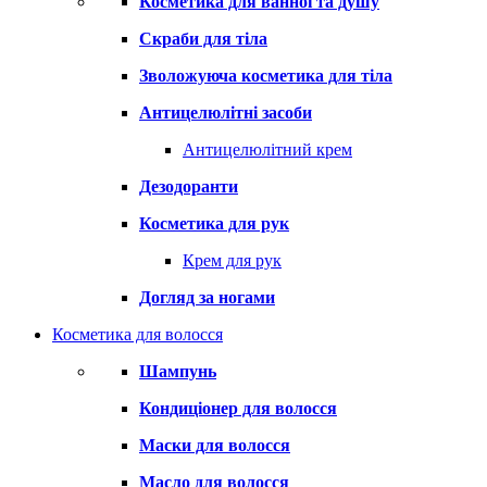
Косметика для ванної та душу
Скраби для тіла
Зволожуюча косметика для тіла
Антицелюлітні засоби
Антицелюлітний крем
Дезодоранти
Косметика для рук
Крем для рук
Догляд за ногами
Косметика для волосся
Шампунь
Кондиціонер для волосся
Маски для волосся
Масло для волосся