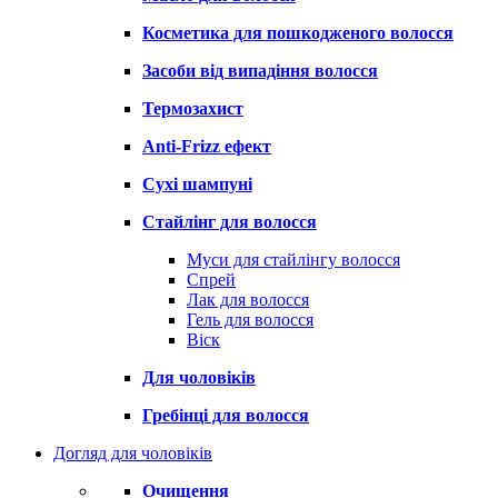
Косметика для пошкодженого волосся
Засоби від випадіння волосся
Термозахист
Anti-Frizz ефект
Сухі шампуні
Стайлінг для волосся
Муси для стайлінгу волосся
Спрей
Лак для волосся
Гель для волосся
Віск
Для чоловіків
Гребінці для волосся
Догляд для чоловіків
Очищення