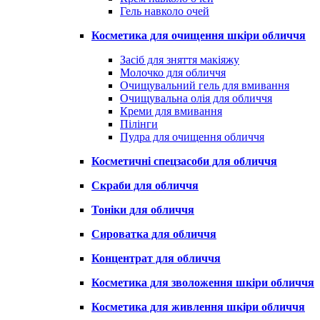
Гель навколо очей
Косметика для очищення шкіри обличчя
Засіб для зняття макіяжу
Молочко для обличчя
Очищувальний гель для вмивання
Очищувальна олія для обличчя
Креми для вмивання
Пілінги
Пудра для очищення обличчя
Косметичні спецзасоби для обличчя
Скраби для обличчя
Тоніки для обличчя
Сироватка для обличчя
Концентрат для обличчя
Косметика для зволоження шкіри обличчя
Косметика для живлення шкіри обличчя